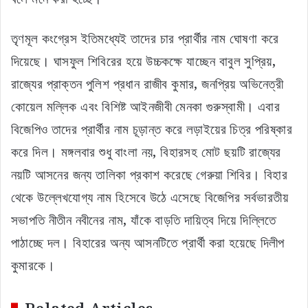
তৃণমূল কংগ্রেস ইতিমধ্যেই তাদের চার প্রার্থীর নাম ঘোষণা করে
দিয়েছে। ঘাসফুল শিবিরের হয়ে উচ্চকক্ষে যাচ্ছেন বাবুল সুপ্রিয়,
রাজ্যের প্রাক্তন পুলিশ প্রধান রাজীব কুমার, জনপ্রিয় অভিনেত্রী
কোয়েল মল্লিক এবং বিশিষ্ট আইনজীবী মেনকা গুরুস্বামী। এবার
বিজেপিও তাদের প্রার্থীর নাম চূড়ান্ত করে লড়াইয়ের চিত্র পরিষ্কার
করে দিল। মঙ্গলবার শুধু বাংলা নয়, বিহারসহ মোট ছয়টি রাজ্যের
নয়টি আসনের জন্য তালিকা প্রকাশ করেছে গেরুয়া শিবির। বিহার
থেকে উল্লেখযোগ্য নাম হিসেবে উঠে এসেছে বিজেপির সর্বভারতীয়
সভাপতি নীতীন নবীনের নাম, যাঁকে বাড়তি দায়িত্ব দিয়ে দিল্লিতে
পাঠাচ্ছে দল। বিহারের অন্য আসনটিতে প্রার্থী করা হয়েছে দিলীপ
কুমারকে।