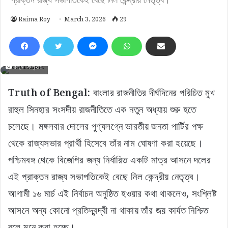
Raima Roy
March 3, 2026
29
চিত্র- সংগৃহীত
Truth of Bengal:
বাংলার রাজনীতির দীর্ঘদিনের পরিচিত মুখ
রাহুল সিনহার সংসদীয় রাজনীতিতে এক নতুন অধ্যায় শুরু হতে
চলেছে। মঙ্গলবার দোলের পুণ্যলগ্নে ভারতীয় জনতা পার্টির পক্ষ
থেকে রাজ্যসভার প্রার্থী হিসেবে তাঁর নাম ঘোষণা করা হয়েছে।
পশ্চিমবঙ্গ থেকে বিজেপির জন্য নির্ধারিত একটি মাত্র আসনে দলের
এই প্রাক্তন রাজ্য সভাপতিকেই বেছে নিল কেন্দ্রীয় নেতৃত্ব।
আগামী ১৬ মার্চ এই নির্বাচন অনুষ্ঠিত হওয়ার কথা থাকলেও, সংশ্লিষ্ট
আসনে অন্য কোনো প্রতিদ্বন্দ্বী না থাকায় তাঁর জয় কার্যত নিশ্চিত
বলে মনে করা হচ্ছে।