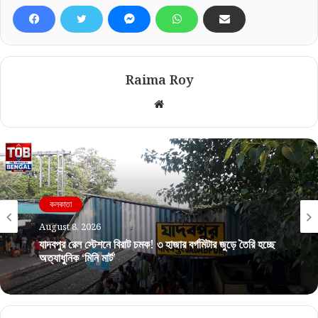
Raima Roy
Website
কলকাতা
August 8, 2026
কলকাতা
যাদবপুর রেল স্টেশনে বিরাট চমক! ৩ হাজার বর্গমিটার জুড়ে তৈরি হচ্ছে
August 8, 2026
অত্যাধুনিক ‘মিনি মার্ট’