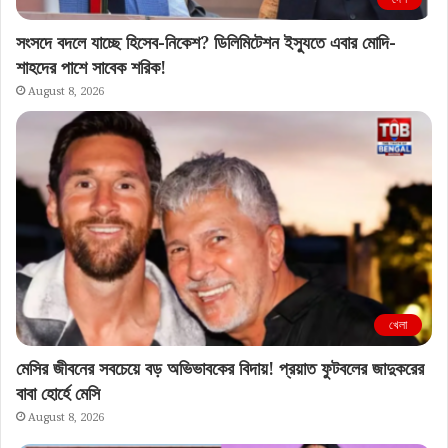
সংসদে বদলে যাচ্ছে হিসেব-নিকেশ? ডিলিমিটেশন ইস্যুতে এবার মোদি-
শাহদের পাশে সাবেক শরিক!
August 8, 2026
খেলা
মেসির জীবনের সবচেয়ে বড় অভিভাবকের বিদায়! প্রয়াত ফুটবলের জাদুকরের
বাবা হোর্হে মেসি
August 8, 2026