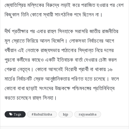
জ্যোতিপ্রিয় মল্লিকের বিরুদ্ধে লড়াই করে পরাজিত হওয়ার পর বেশ
কিছুকাল তিনি কোনো স্থায়ী সাংগঠনিক পদে ছিলেন না।
দীর্ঘ প্রতীক্ষার পর এবার রাহুল সিনহাকে সরাসরি জাতীয় রাজনীতির
মূল স্রোতে ফিরিয়ে আনল বিজেপি। লোকসভা নির্বাচনের আগে
বর্ষীয়ান এই নেতাকে রাজ্যসভায় পাঠানোর সিদ্ধান্ত নিয়ে দলের
পুরনো কর্মীদের কাছেও একটি ইতিবাচক বার্তা দেওয়ার চেষ্টা করল
গেরুয়া নেতৃত্ব। কোনো আসনেই বিরোধী প্রার্থী না থাকায় ১৬
মার্চের নির্বাচনটি স্রেফ আনুষ্ঠানিকতায় পরিণত হতে চলেছে। ফলে
কোনো বাধা ছাড়াই সংসদের উচ্চকক্ষে পশ্চিমবঙ্গের প্রতিনিধিত্ব
করতে চলেছেন রাহুল সিনহা।
Tags
#RahulSinha
bjp
rajyasabha