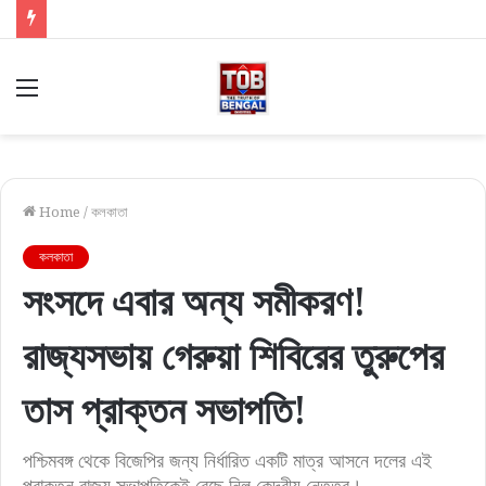
Menu
Home
/
কলকাতা
কলকাতা
সংসদে এবার অন্য সমীকরণ!
রাজ্যসভায় গেরুয়া শিবিরের তুরুপের
তাস প্রাক্তন সভাপতি!
পশ্চিমবঙ্গ থেকে বিজেপির জন্য নির্ধারিত একটি মাত্র আসনে দলের এই
প্রাক্তন রাজ্য সভাপতিকেই বেছে নিল কেন্দ্রীয় নেতৃত্ব।