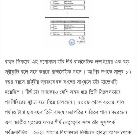
রাহুল সিনহার এই মনোনয়ন তাঁর দীর্ঘ রাজনৈতিক লড়াইয়ের এক বড়
স্বীকৃতি বলে মনে করছে রাজনৈতিক মহল। আশির দশকে মাত্র ১৭
বছর বয়সে রাষ্ট্রীয় স্বয়ংসেবক সংঘের মাধ্যমে তাঁর হাতেখড়ি
হয়েছিল। দীর্ঘ চার দশকেরও বেশি সময় ধরে তিনি নিরলসভাবে
পদ্মশিবিরের ঝান্ডা বয়ে নিয়ে চলেছেন। ২০০৯ থেকে ২০১৫ সাল
পর্যন্ত টানা ছয় বছর তিনি রাজ্য সভাপতির দায়িত্ব পালন করেছেন
এবং জাতীয় স্তরেও দলের শীর্ষ নেতৃত্বের সঙ্গে তাঁর সুসম্পর্ক
সর্বজনবিদিত। ২০২১ সালের বিধানসভা নির্বাচনে হাবড়া আসন থেকে