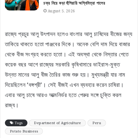
চক্র নিয়ে কড়া হুঁশিয়ারি অগ্নিমিত্রা পালের
August 5, 2026
রাজ্যে প্রচুর আলু উৎপাদন হলেও বাংলার আলু চাষিদের বীজের জন্য
তাকিয়ে থাকতে হতো পাঞ্জবের দিকে। অনেক বেশি দাম দিয়ে বাজার
থেকে বীজ সংগ্রহ করতে হতো। এই অবস্থা থেকে নিস্তার পেতে
কয়েক বছর আগে রাজ্যের সরকারি কৃষিখামারে ভাইরাস-মুক্ত
উন্নত মানের আলু বীজ তৈরির কাজ শুরু হয়। মুখ্যমন্ত্রী যার নাম
দিয়েছিলেন ‘বঙ্গশ্রী’। সেই বীজই এখন ব্যবহার করেন চাষিরা।
এবার আলু চাষে আরও আত্মনির্ভর হতে পেরুর সঙ্গে চুক্তি করল
রাজ্য।
Tags
Department of Agriculture
Peru
Potato Business