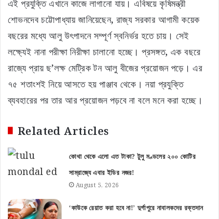
এই প্রযুক্তি এখানে কাজে লাগানো যায়। এবিষয়ে কৃষিমন্ত্রী
শোভনদেব চট্টোপাধ্যায় জানিয়েছেন, রাজ্য সরকার আগামী কয়েক
বছরের মধ্যে আলু উৎপাদনে সম্পূর্ণ স্বনির্ভর হতে চায়। সেই
লক্ষ্যেই নানা পরীক্ষা নিরীক্ষা চালানো হচ্ছে। প্রসঙ্গত, এক বছরে
রাজ্যে প্রায় ছ’লক্ষ মেট্রিক টন আলু বীজের প্রয়োজন পড়ে। এর
৭৫ শতাংশই নিয়ে আসতে হয় পাঞ্জাব থেকে। নয়া প্রযুক্তি
ব্যবহারের পর তার আর প্রয়োজন পড়বে না বলে মনে করা হচ্ছে।
Related Articles
কোথা থেকে এলো এত টাকা? টুলু মণ্ডলের ২০০ কোটির
সাম্রাজ্যে এবার ইডির নজর!
August 5, 2026
‘কাউকে রেয়াত করা হবে না!’ দুর্গাপুরে নাবালকদের রক্তদান