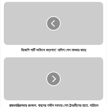
বিজেপি পার্টি অফিসে মদ্যপান! নালিশ গেল নাড্ডার কাছে
রাজ্যমন্ত্রিসভায় রদবদল, বাবুলের পর্যটন দফতর গেল ইন্দ্রনীলের হাতে, দায়িত্ব