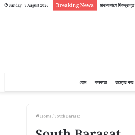
Breaking News
মাঝআকাশে দিকভ্রান্ত
Sunday , 9 August 2026
হোম
কলকাতা
রাজ্যের খবর
Home
/
South Barasat
South Barasat