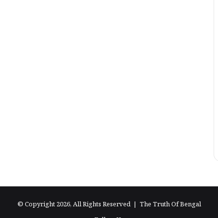
© Copyright 2026, All Rights Reserved |
The Truth Of Bengal