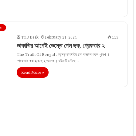
বর
TOB Desk
February 21, 2024
113
ডাকাতির আগেই ভেস্তে গেল ছক, গ্রেফতার ২
The Truth Of Bengal : বড়সড় ডাকাতির ছক বানচাল করল পুলিশ ।
গ্রেফতার করা হয়েছে ২ জনকে । ঘটনাটি ঘটেছে…
Read More »