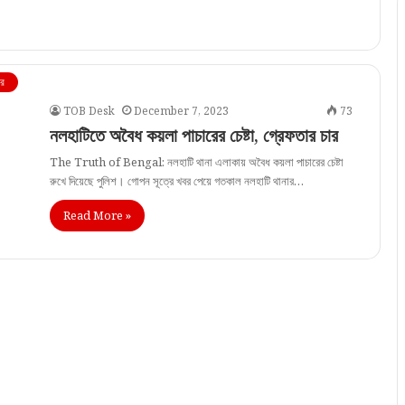
বর
TOB Desk
December 7, 2023
73
নলহাটিতে অবৈধ কয়লা পাচারের চেষ্টা, গ্রেফতার চার
The Truth of Bengal: নলহাটি থানা এলাকায় অবৈধ কয়লা পাচারের চেষ্টা
রুখে দিয়েছে পুলিশ। গোপন সূত্রে খবর পেয়ে গতকাল নলহাটি থানার…
Read More »