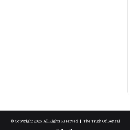
© Copyright 2026, All Rights Reserved |
The Truth Of Bengal