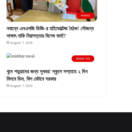
কলকাতা
নবান্নে এনএসজি ডিজি-র হাইভোল্টেজ বৈঠক! সৌজন্য
সাক্ষাৎ নাকি নিরাপত্তার বিশেষ বার্তা?
August 7, 2026
রাজ্যের খবর
খুদে পড়ুয়াদের জন্য সুখবর! স্কুলে সপ্তাহে ২ দিন
মিলবে ডিম, বিল মেটাবে সরকার
August 7, 2026