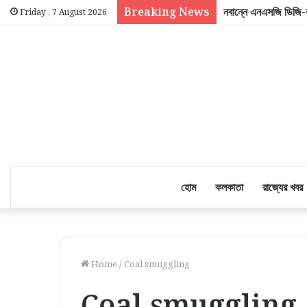
Breaking News
নবান্নে এনএসজি ডিজি-র 
Friday , 7 August 2026
হোম
কলকাতা
রাজ্যের খবর
Home
/
Coal smuggling
Coal smuggling