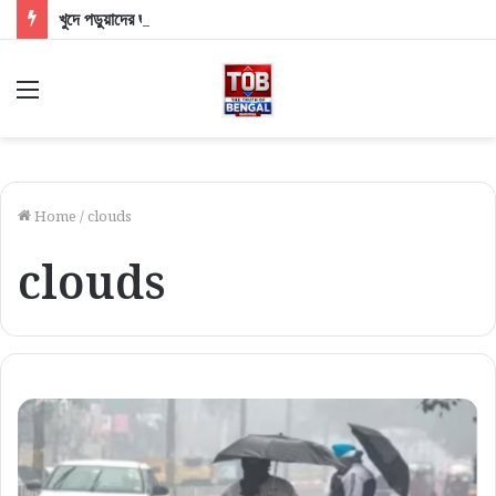
খুদে পড়ুয়াদের জন্য সুখবর! স্কুলে সপ্তাহে ২ দিন মিলবে ডিম, বিল মেটাবে সরকার
Menu
Home
/
clouds
clouds