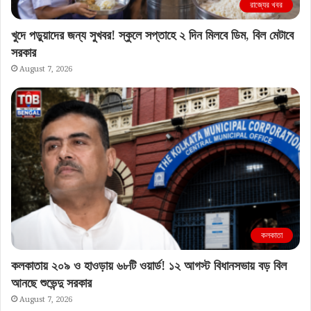
রাজ্যের খবর
খুদে পড়ুয়াদের জন্য সুখবর! স্কুলে সপ্তাহে ২ দিন মিলবে ডিম, বিল মেটাবে
সরকার
August 7, 2026
কলকাতা
কলকাতায় ২০৯ ও হাওড়ায় ৬৮টি ওয়ার্ড! ১২ আগস্ট বিধানসভায় বড় বিল
আনছে শুভেন্দু সরকার
August 7, 2026