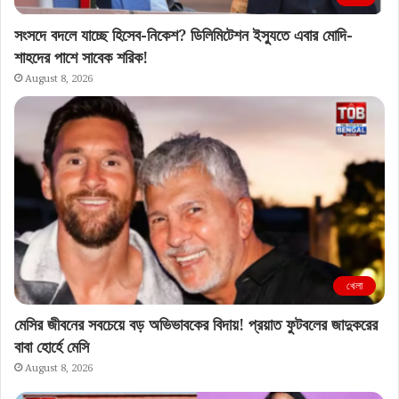
সংসদে বদলে যাচ্ছে হিসেব-নিকেশ? ডিলিমিটেশন ইস্যুতে এবার মোদি-
শাহদের পাশে সাবেক শরিক!
August 8, 2026
খেলা
মেসির জীবনের সবচেয়ে বড় অভিভাবকের বিদায়! প্রয়াত ফুটবলের জাদুকরের
বাবা হোর্হে মেসি
August 8, 2026