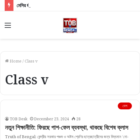
মেসির জীবনের সবচেয়ে বড় অভিভাবকের বিদায়! প্রয়াত ফুটবলের জাদুকরের বাবা হোর্হে মেসি
Menu
Home
/
Class v
Class v
দেশ
TOB Desk
December 23, 2024
28
নতুন শিক্ষানীতি: ফিরছে পাশ-ফেল ব্যবস্থা, থাকছে বিশেষ ক্লাস
Truth of Bengal: কেন্দ্রীয় সরকার পঞ্চম ও অষ্টম শ্রেণির ছাত্রছাত্রীদের জন্য বিদ্যমান ‘নো-