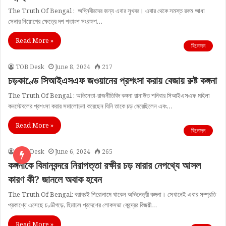
The Truth Of Bengal : অগ্নিবীরদের জন্য এবার সুখবর। এবার থেকে সমস্ত রকম আধা
সেনার নিয়োগের ক্ষেত্রে দশ শতাংশ সংরক্ষণ…
Read More »
বিনোদন
TOB Desk
June 8, 2024
217
চড়কাণ্ডে সিআইএসএফ জওয়ানের প্রশংসা করায় বেজায় রুষ্ট কঙ্গনা
The Truth Of Bengal : অভিনেতা-রাজনীতিবিদ কঙ্গনা রানাউত শনিবার সিআইএসএফ মহিলা
কনস্টেবলের প্রশংসা করার সমালোচনা করেছেন যিনি তাকে চড় মেরেছিলেন এবং…
Read More »
বিনোদন
TOB Desk
June 6, 2024
265
কঙ্গনাকে বিমানবন্দরে নিরাপত্তা রক্ষীর চড় মারার নেপথ্যে আসল
কারণ কী? জানলে অবাক হবেন
The Truth Of Bengal: বরাবরই শিরোনামে থাকেন অভিনেত্রী কঙ্গনা। সেখানেই এবার সম্প্রতি
প্রকাশ্যে এসেছে চণ্ডীগড়ে, হিমাচল প্রদেশের লোকসভা কেন্দ্রের বিজয়ী…
Read More »