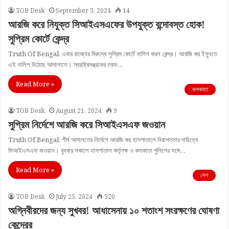
TOB Desk
September 3, 2024
14
আরজি করে নিযুক্ত সিআইএসএফের উপযুক্ত বন্দোবস্ত হোক!
সুপ্রিম কোর্টে কেন্দ্র
Truth Of Bengal: এবার রাজ্যের বিরুদ্ধে সুপ্রিম কোর্টে নালিশ করল কেন্দ্র। আরজি কর ইস্যুতে
এই নালিশ উঠেছে আদালাতে। স্বরাষ্ট্রমন্ত্রকের তরফ…
Read More »
কলকাতা
TOB Desk
August 21, 2024
9
সুপ্রিম নির্দেশে আরজি করে সিআইএসএফ জওয়ান
Truth Of Bengal: শীর্ষ আদালতের নির্দেশে আরজি কর হাসপাতালে নিরাপত্তার দায়িত্বে
সিআইএসএফ জওয়ান। বুধবার সকালে হাসপাতাল কর্তৃপক্ষ ও কলকাতা পুলিশের সঙ্গে…
Read More »
দেশ
TOB Desk
July 25, 2024
320
অগ্নিবীরদের জন্য সুখবর! আধাসেনায় ১০ শতাংশ সংরক্ষণের ঘোষণা
কেন্দ্রের