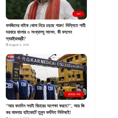
দেশ
মসজিদের মাইক খোলা নিয়ে চড়ছে পারদ! দিল্লিতে শাহী
দরবারে বাংলার ৩ সংখ্যালঘু সাংসদ, কী বললেন
স্বরাষ্ট্রমন্ত্রী?
August 6, 2026
রাজ্যের খবর
“আর কতদিন সবাই বিচারের অপেক্ষা করবে?”, আর জি
কর মামলায় হাইকোর্টে তুমুল ভর্ৎসিত সিবিআই!