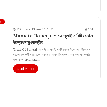
বর
TOB Desk
June 13, 2025
194
Mamata Banerjee: ১২ জুলাই সার্কিট বেঞ্চের
উদ্বোধন মুখ্যমন্ত্রীর
Truth Of Bengal: আগামী ১২ জুলাই সার্কিট বেঞ্চের উদ্বোধন। উদ্বোধন
করবেন মুখ্যমন্ত্রী মমতা বন্দ্যোপাধ্যায়। প্রবাস বিধানসভায় জানালেন আইনমন্ত্রী
মলয় ঘটক।(Mamata…
Read More »