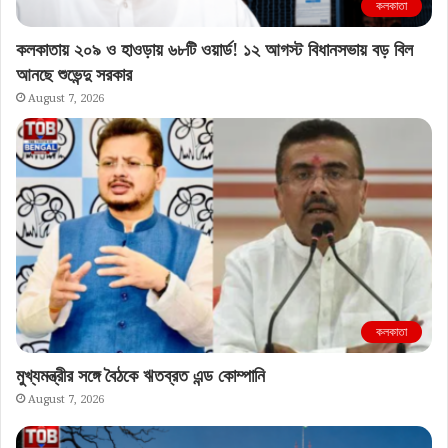
কলকাতা
কলকাতায় ২০৯ ও হাওড়ায় ৬৮টি ওয়ার্ড! ১২ আগস্ট বিধানসভায় বড় বিল
আনছে শুভেন্দু সরকার
August 7, 2026
কলকাতা
মুখ্যমন্ত্রীর সঙ্গে বৈঠকে ঋতব্রত এন্ড কোম্পানি
August 7, 2026