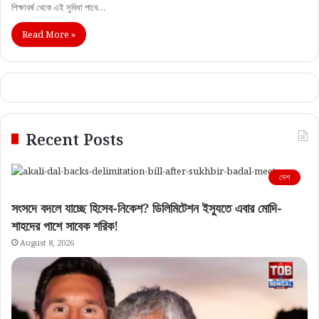
শিক্ষাবর্ষ থেকে এই সুবিধা পাবে…
Read More »
Recent Posts
দেশ
সংসদে বদলে যাচ্ছে হিসেব-নিকেশ? ডিলিমিটেশন ইস্যুতে এবার মোদি-
শাহদের পাশে সাবেক শরিক!
August 8, 2026