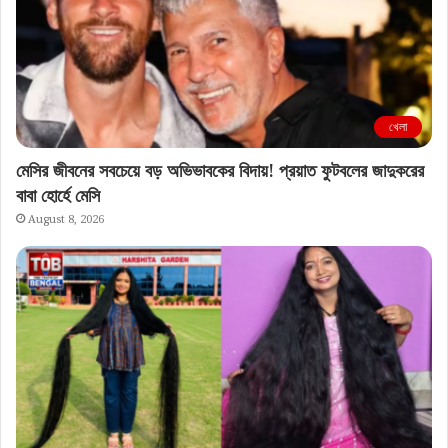
খেলা
মেসির জীবনের সবচেয়ে বড় অভিভাবকের বিদায়! প্রয়াত ফুটবলের জাদুকরের
বাবা হোর্হে মেসি
August 8, 2026