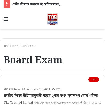
মেসির জীবনের সবচেয়ে বড় অভিভাবকের বিদায়! প্রয়াত ফুটবলের জাদুকরের বাবা হোর্হে মেসি
Menu
Home
/
Board Exam
Board Exam
দেশ
TOB Desk
February 21, 2024
272
জাতীয় শিক্ষা নীতি অনুযায়ী বছরে ২বার দশম-দ্বাদশের বোর্ড পরীক্ষা
The Truth of Bengal: এবার থেকে বছরে দু’বার হবে দশম ও দ্বাদশের বোর্ড পরীক্ষা। ২০২৫-২৬