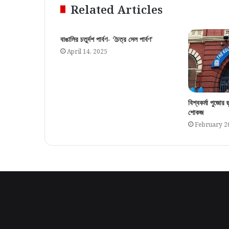
Related Articles
বাঙালির চতুর্দশ পার্বণ- ‘চৈত্র সেল পার্বণ’
April 14, 2025
বিশ্বকর্মা পুজোর
শোকজ
February 2