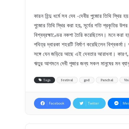
কারন হিন্দু ধর্মে সব দেব -দেবীর পুজোর তিথি স্থির হয়
পুজোর তিথি স্থির করা হয়, সূর্যের গতি প্রকৃতির উপর ন
বিশ্বব্রহ্মাণ্ডের নকশা তৈরি করেছিলেন। মনে করা হয়,
পবিত্র দ্বারকা শহরটি নির্মাণ করেছিলেন বিশ্বকর্মা। পু
সঙ্গে যেন জড়িয়ে আছে এই দেবতার আরাধনা। কারণ, ভাদ্
ঋতুর আগমনে দেবী পূজার জন্য সকল মানুষের মন ব্য
Tags
festival
god
Panchal
Vi
Facebook
Twitter
Mes