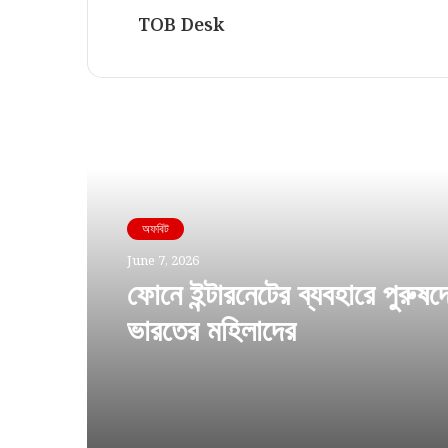
TOB Desk
Read Next
অফবিট
June 7, 2026
ফোনে ইন্টারনেটের ব্যবহারে পুরুষদ
ভারতের মহিলাদের