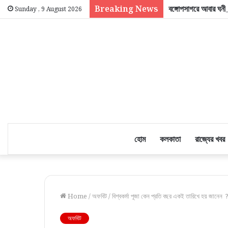
Breaking News
বঙ্গোপসাগরে আবার ঘনী
Sunday , 9 August 2026
হোম
কলকাতা
রাজ্যের খবর
Home
/
অফবিট
/
বিশ্বকর্মা পূজা কেন প্রতি বছর একই তারিখে হয় জানেন
অফবিট