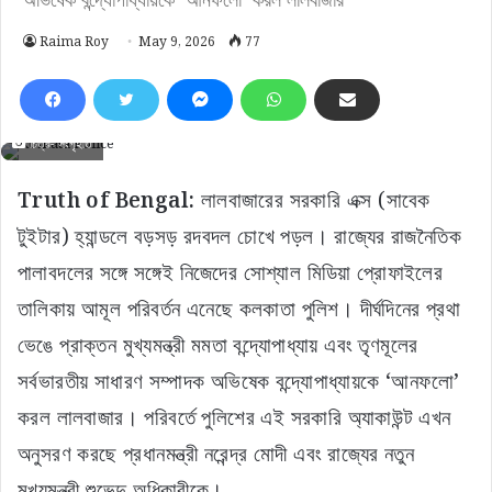
Raima Roy
May 9, 2026
77
চিত্র- সংগৃহীত
Truth of Bengal:
লালবাজারের সরকারি এক্স (সাবেক
টুইটার) হ্যান্ডলে বড়সড় রদবদল চোখে পড়ল। রাজ্যের রাজনৈতিক
পালাবদলের সঙ্গে সঙ্গেই নিজেদের সোশ্যাল মিডিয়া প্রোফাইলের
তালিকায় আমূল পরিবর্তন এনেছে কলকাতা পুলিশ। দীর্ঘদিনের প্রথা
ভেঙে প্রাক্তন মুখ্যমন্ত্রী মমতা বন্দ্যোপাধ্যায় এবং তৃণমূলের
সর্বভারতীয় সাধারণ সম্পাদক অভিষেক বন্দ্যোপাধ্যায়কে ‘আনফলো’
করল লালবাজার। পরিবর্তে পুলিশের এই সরকারি অ্যাকাউন্ট এখন
অনুসরণ করছে প্রধানমন্ত্রী নরেন্দ্র মোদী এবং রাজ্যের নতুন
মুখ্যমন্ত্রী শুভেন্দু অধিকারীকে।