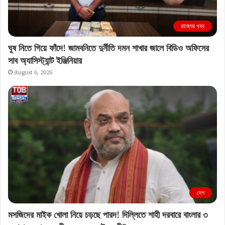
রাজ্যের খবর
ঘুষ নিতে গিয়ে ফাঁদে! জামবনিতে দুর্নীতি দমন শাখার জালে বিডিও অফিসের
সাব অ্যাসিস্ট্যান্ট ইঞ্জিনিয়ার
August 6, 2026
দেশ
মসজিদের মাইক খোলা নিয়ে চড়ছে পারদ! দিল্লিতে শাহী দরবারে বাংলার ৩