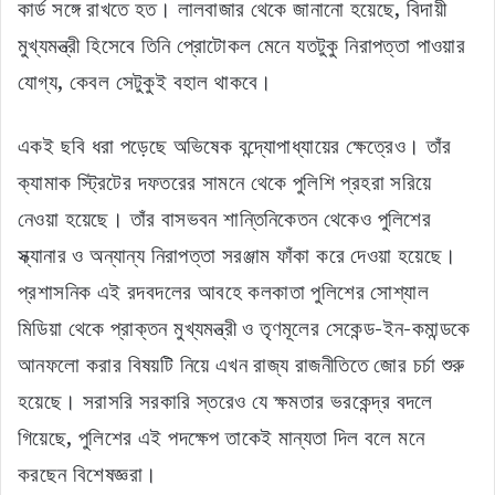
কার্ড সঙ্গে রাখতে হত। লালবাজার থেকে জানানো হয়েছে, বিদায়ী
মুখ্যমন্ত্রী হিসেবে তিনি প্রোটোকল মেনে যতটুকু নিরাপত্তা পাওয়ার
যোগ্য, কেবল সেটুকুই বহাল থাকবে।
একই ছবি ধরা পড়েছে অভিষেক বন্দ্যোপাধ্যায়ের ক্ষেত্রেও। তাঁর
ক্যামাক স্ট্রিটের দফতরের সামনে থেকে পুলিশি প্রহরা সরিয়ে
নেওয়া হয়েছে। তাঁর বাসভবন শান্তিনিকেতন থেকেও পুলিশের
স্ক্যানার ও অন্যান্য নিরাপত্তা সরঞ্জাম ফাঁকা করে দেওয়া হয়েছে।
প্রশাসনিক এই রদবদলের আবহে কলকাতা পুলিশের সোশ্যাল
মিডিয়া থেকে প্রাক্তন মুখ্যমন্ত্রী ও তৃণমূলের সেকেন্ড-ইন-কমান্ডকে
আনফলো করার বিষয়টি নিয়ে এখন রাজ্য রাজনীতিতে জোর চর্চা শুরু
হয়েছে। সরাসরি সরকারি স্তরেও যে ক্ষমতার ভরকেন্দ্র বদলে
গিয়েছে, পুলিশের এই পদক্ষেপ তাকেই মান্যতা দিল বলে মনে
করছেন বিশেষজ্ঞরা।