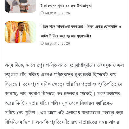
টাকা পেলেন প্রায় ১০ লক্ষ উপভোক্তা
August 6, 2026
“তিন মাসে আবহাওয়া বদলাচ্ছে!” মিলন মেলায় তোলাবাজি ও
কাটমানি নিয়ে কড়া হুঙ্কার মুখ্যমন্ত্রীর
August 6, 2026
অন্য দিকে, ৯ মে দুপুর পর্যন্ত মমতা বন্দ্যোপাধ্যায়ের ফেসবুক ও এক্স
হ্যান্ডলে তাঁর পরিচয় এখনও পশ্চিমবঙ্গের মুখ্যমন্ত্রী হিসেবেই রয়ে
গিয়েছে। তবে প্রশাসনিক ক্ষেত্রে তাঁর নিরাপত্তা ও প্রতিপত্তি যে
কমেছে, তার প্রমাণ মিলেছে গত মঙ্গলবার থেকেই। ফলপ্রকাশের
পরের দিনই মমতার বাড়ির গলির মুখ থেকে সিজারস ব্যারিকেড
সরিয়ে নেয় পুলিশ। এর আগে ওই এলাকায় যাতায়াতের ক্ষেত্রে কড়া
বিধিনিষেধ ছিল। এমনকি প্রতিবেশীদেরও যাতায়াতের সময় আধার