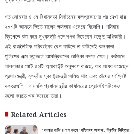
গত সোমবার ৪ মে বিধানসভা নির্বাচনের ফলপ্রকাশের পর দেখা যায়
২০৭টি আসনে জিতে রাজ্যে ক্ষমতায় এসেছে বিজেপি। শনিবার
ব্রিগেডে ঘটা করে মুখ্যমন্ত্রী পদে শপথ নিয়েছেন শুভেন্দু অধিকারী।
এই রাজনৈতিক পরিবর্তনের রেশ কাটতে না কাটতেই কলকাতা
পুলিশের এক্স হ্যান্ডলে আমন্ত্রিতদের তালিকা বদলে গেল। বর্তমানে
লালবাজার মোট ৪২টি অ্যাকাউন্ট অনুসরণ করছে, যার মধ্যে রয়েছেন
প্রধানমন্ত্রী, কেন্দ্রীয় স্বরাষ্ট্রমন্ত্রী অমিত শাহ এবং তাঁদের সংশ্লিষ্ট
দফতরগুলি। এমনকি প্রধানমন্ত্রীর কার্যালয়ের প্রোফাইলটিকেও
ফলো করতে শুরু করেছে তারা।
Related Articles
‘বাংলার বাড়ি’র নাম বদলে ‘পশ্চিমবঙ্গ আবাস’, দ্বিতীয় কিস্তির