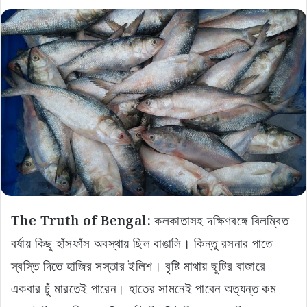
The Truth of Bengal:
কলকাতাসহ দক্ষিণবঙ্গে বিলম্বিত
বর্ষায় কিছু হাঁসফাঁস অবস্থায় ছিল বাঙালি। কিন্তু রসনার পাতে
স্বস্তি দিতে হাজির সস্তার ইলিশ। বৃষ্টি মাথায় ছুটির বাজারে
একবার ঢুঁ মারতেই পারেন। হাতের সামনেই পাবেন অত্যন্ত কম