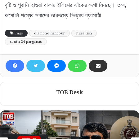
বৃষ্টি ও পুবালি হাওয়া থাকায় ইলিশের ঝাঁকের দেখা মিলছে। তবে,
রুপোলি শস্যের স্বাদের তারতম্যে চিন্তায় ব্যবসায়ী
Tags
diamond harbour
hilsa fish
south 24 parganas
TOB Desk