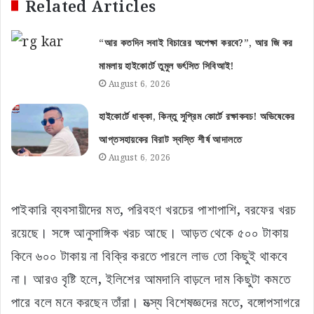
Related Articles
“আর কতদিন সবাই বিচারের অপেক্ষা করবে?”, আর জি কর
মামলায় হাইকোর্টে তুমুল ভর্ৎসিত সিবিআই!
August 6, 2026
হাইকোর্টে ধাক্কা, কিন্তু সুপ্রিম কোর্টে রক্ষাকবচ! অভিষেকের
আপ্তসহায়কের বিরাট স্বস্তি শীর্ষ আদালতে
August 6, 2026
পাইকারি ব্যবসায়ীদের মত, পরিবহণ খরচের পাশাপাশি, বরফের খরচ
রয়েছে। সঙ্গে আনুসাঙ্গিক খরচ আছে। আড়ত থেকে ৫০০ টাকায়
কিনে ৬০০ টাকায় না বিক্রি করতে পারলে লাভ তো কিছুই থাকবে
না। আরও বৃষ্টি হলে, ইলিশের আমদানি বাড়লে দাম কিছুটা কমতে
পারে বলে মনে করছেন তাঁরা। মত্‍স্য বিশেষজ্ঞদের মতে, বঙ্গোপসাগরে