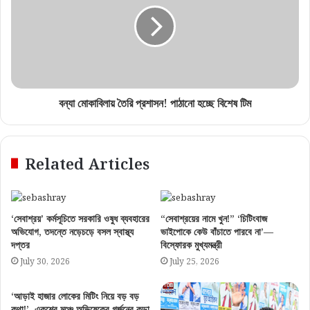
বন্যা মোকাবিলায় তৈরি প্রশাসন! পাঠানো হচ্ছে বিশেষ টিম
Related Articles
‘সেবাশ্রয়’ কর্মসূচিতে সরকারি ওষুধ ব্যবহারের
“সেবাশ্রয়ের নামে খুন!” ‘চিটিংবাজ
অভিযোগ, তদন্তে নড়েচড়ে বসল স্বাস্থ্য
ভাইপোকে কেউ বাঁচাতে পারবে না’—
দপ্তর
বিস্ফোরক মুখ্যমন্ত্রী
July 30, 2026
July 25, 2026
‘আড়াই হাজার লোকের মিটিং নিয়ে বড় বড়
কথা!’, একুশের মঞ্চে অভিষেকের গর্জনের কড়া