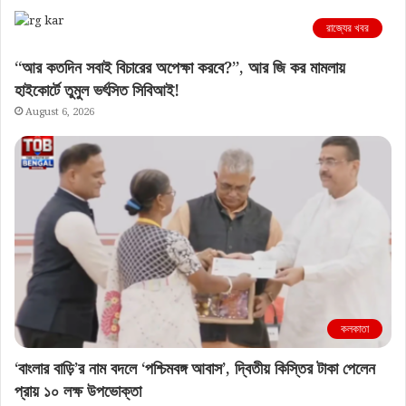
রাজ্যের খবর
“আর কতদিন সবাই বিচারের অপেক্ষা করবে?”, আর জি কর মামলায়
হাইকোর্টে তুমুল ভর্ৎসিত সিবিআই!
August 6, 2026
কলকাতা
‘বাংলার বাড়ি’র নাম বদলে ‘পশ্চিমবঙ্গ আবাস’, দ্বিতীয় কিস্তির টাকা পেলেন
প্রায় ১০ লক্ষ উপভোক্তা