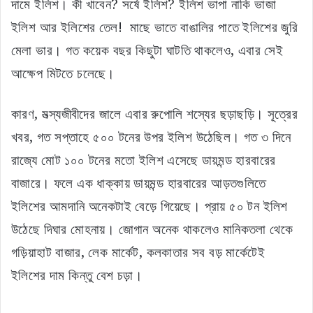
দামে ইলিশ। কী খাবেন? সর্ষে ইলিশ? ইলিশ ভাপা নাকি ভাজা
ইলিশ আর ইলিশের তেল! মাছে ভাতে বাঙালির পাতে ইলিশের জুরি
মেলা ভার। গত কয়েক বছর কিছুটা ঘাটতি থাকলেও, এবার সেই
আক্ষেপ মিটতে চলেছে।
কারণ, মত্‍স্যজীবীদের জালে এবার রুপোলি শস্যের ছড়াছড়ি। সূত্রের
খবর, গত সপ্তাহে ৫০০ টনের উপর ইলিশ উঠেছিল। গত ৩ দিনে
রাজ্যে মোট ১০০ টনের মতো ইলিশ এসেছে ডায়মন্ড হারবারের
বাজারে। ফলে এক ধাক্কায় ডায়মন্ড হারবারের আড়তগুলিতে
ইলিশের আমদানি অনেকটাই বেড়ে গিয়েছে। প্রায় ৫০ টন ইলিশ
উঠেছে দিঘার মোহনায়। জোগান অনেক থাকলেও মানিকতলা থেকে
গড়িয়াহাট বাজার, লেক মার্কেট, কলকাতার সব বড় মার্কেটেই
ইলিশের দাম কিন্তু বেশ চড়া।