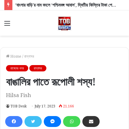
‘বাংলার বাড়ি’র নাম বদলে ‘পশ্চিমবঙ্গ আবাস’, দ্বিতীয় কিস্তির টাকা পেলেন প্রায় ১০ লক্ষ উপভোক্তা
Menu
Home
/
রান্নাঘর
রাজ্যের খবর
রান্নাঘর
বাঙালির পাতে রূপোলী শস্য!
Hilsa Fish
TOB Desk
July 17, 2023
21,166