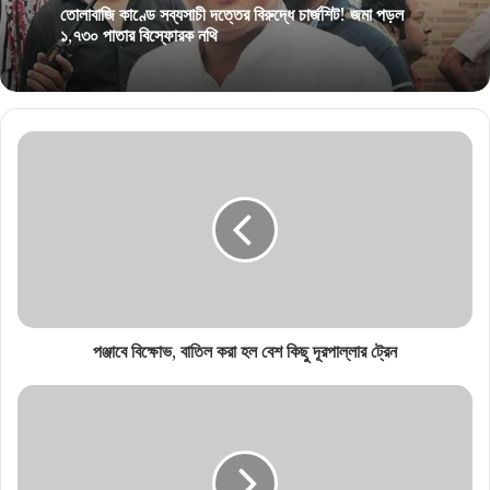
তোলাবাজি কাণ্ডে সব্যসাচী দত্তের বিরুদ্ধে চার্জশিট! জমা পড়ল
১,৭৩০ পাতার বিস্ফোরক নথি
পঞ্জাবে বিক্ষোভ, বাতিল করা হল বেশ কিছু দূরপাল্লার ট্রেন