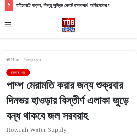
হাইকোর্টে ধাক্কা, কিন্তু সুপ্রিম কোর্টে রক্ষাকবচ! অভিষেকের আপ্তসহায়কের বিরাট স্বস্তি শীর্ষ আদালতে
Menu
Home
/
রাজ্যের খবর
রাজ্যের খবর
পাম্প মেরামতি করার জন্য শুক্রবার
দিনভর হাওড়ার বিস্তীর্ণ এলাকা জুড়ে
বন্ধ থাকবে জল সরবরাহ
Howrah Water Supply