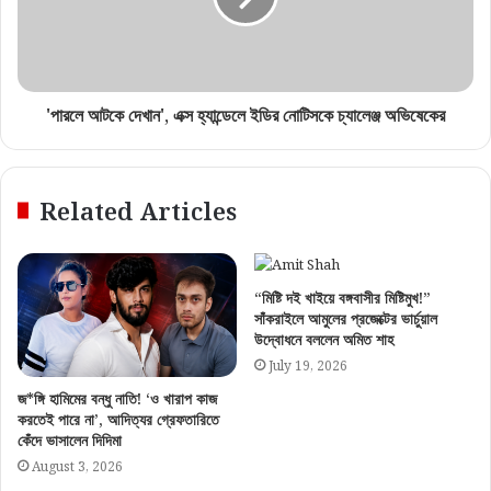
'পারলে আটকে দেখান', এক্স হ্যান্ডেলে ইডির নোটিসকে চ্যালেঞ্জ অভিষেকের
Related Articles
“মিষ্টি দই খাইয়ে বঙ্গবাসীর মিষ্টিমুখ!”
সাঁকরাইলে আমুলের প্রজেক্টের ভার্চুয়াল
উদ্বোধনে বললেন অমিত শাহ
July 19, 2026
জ*ঙ্গি হামিমের বন্ধু নাতি! ‘ও খারাপ কাজ
করতেই পারে না’, আদিত্যর গ্রেফতারিতে
কেঁদে ভাসালেন দিদিমা
August 3, 2026