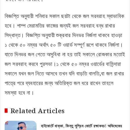
বিজ্ঞপ্তি অনুযায়ী শনিবার সকাল ছয়টা থেকে জল সরবরাহ স্বাভাবিক
হবে। পাম্প মেরামতির কাজের জন্যই জল সরবরাহ বন্ধ রাখার
সিদ্ধান্ত। বিজ্ঞপ্তি অনুযায়ী শুক্রবার দিনভর নির্জলা থাকবে হাওড়া
১ থেকে ৫০ নম্বর অর্থাৎ ৫০ টি ওয়ার্ড সম্পূর্ণ রূপে থাকবে নির্জলা।
যাতে দিনভর জল পেতে অসুবিধা না হয় তাই সকালে রোজকার মতোই
জল সরবরাহ করবে পুরসভা।১ থেকে ৫০ নম্বর ওয়ার্ডের বাসিন্দারা
সকালে যখন জল নিতে আসবে তখন যদি বাড়তি বালতি,বা জল রাখার
পাত্রে পরে ব্যবহারের জন্য অতিরিক্ত জল ধরে রাখেন তাহলে
সমস্যা হবে না।
Related Articles
হাইকোর্টে ধাক্কা, কিন্তু সুপ্রিম কোর্টে রক্ষাকবচ! অভিষেকের