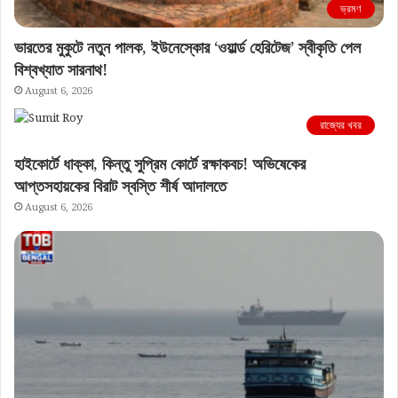
ভ্রমণ
ভারতের মুকুটে নতুন পালক, ইউনেস্কোর ‘ওয়ার্ল্ড হেরিটেজ’ স্বীকৃতি পেল
বিশ্বখ্যাত সারনাথ!
August 6, 2026
রাজ্যের খবর
হাইকোর্টে ধাক্কা, কিন্তু সুপ্রিম কোর্টে রক্ষাকবচ! অভিষেকের
আপ্তসহায়কের বিরাট স্বস্তি শীর্ষ আদালতে
August 6, 2026