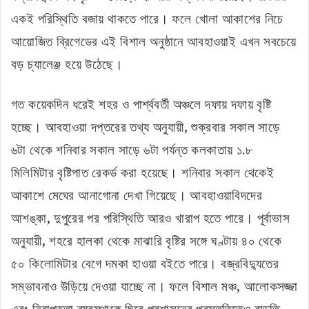
একই পরিস্থিতি বজায় থাকতে পারে। ফলে খোলা আকাশের নিচে
আয়োজিত ব্রিগেডের এই বিশাল অনুষ্ঠানে আবহাওয়াই এখন সবচেয়ে
বড় চ্যালেঞ্জ হয়ে উঠেছে।
গত কয়েকদিন ধরেই শহর ও পার্শ্ববর্তী অঞ্চলে দফায় দফায় বৃষ্টি
হচ্ছে। আবহাওয়া দপ্তরের তথ্য অনুযায়ী, শুক্রবার সকাল সাড়ে
৬টা থেকে শনিবার সকাল সাড়ে ৬টা পর্যন্ত কলকাতায় ১.৮
মিলিমিটার বৃষ্টিপাত রেকর্ড করা হয়েছে। শনিবার সকাল থেকেই
আকাশে মেঘের আনাগোনা দেখা গিয়েছে। আবহাওয়াবিদদের
আশঙ্কা, দুপুরের পর পরিস্থিতি আরও খারাপ হতে পারে। পূর্বাভাস
অনুযায়ী, শহরে হালকা থেকে মাঝারি বৃষ্টির সঙ্গে ঘণ্টায় ৪০ থেকে
৫০ কিলোমিটার বেগে দমকা হাওয়া বইতে পারে। বজ্রবিদ্যুতের
সম্ভাবনাও উড়িয়ে দেওয়া যাচ্ছে না। ফলে বিশাল মঞ্চ, আলোকসজ্জা