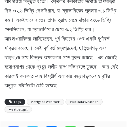
আবহাওয়া অনুভূত হচ্ছে। শুক্রবার কলকাতার সর্বোচ্চ তাপমাত্রা
ছিল ৩২.৬ ডিগ্রি সেলসিয়াস, যা স্বাভাবিকের তুলনায় ৩.১ ডিগ্রি
কম। একইভাবে রাতের তাপমাত্রাও নেমে দাঁড়ায় ২৩.৬ ডিগ্রি
সেলসিয়াসে, যা স্বাভাবিকের চেয়ে ৩.২ ডিগ্রি কম।
আবহাওয়াবিদরা জানিয়েছেন, পূর্ব বিহারের ওপর একটি ঘূর্ণাবর্ত
সক্রিয় রয়েছে। সেই ঘূর্ণাবর্ত মধ্যপ্রদেশ, ছত্তিশগড় এবং
ঝাড়খণ্ড হয়ে বিস্তৃত অক্ষরেখার সঙ্গে যুক্ত রয়েছে। এর জেরেই
বঙ্গোপসাগর থেকে প্রচুর জলীয় বাষ্প দক্ষিণবঙ্গে ঢুকছে। আর সেই
কারণেই কলকাতা-সহ বিস্তীর্ণ এলাকায় বজ্রবিদ্যুৎ-সহ বৃষ্টির
অনুকূল পরিস্থিতি তৈরি হয়েছে।
Tags
#BrigadeWeather
#KolkataWeather
westbengal