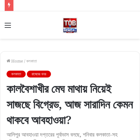
Menu
Home
/
কলকাতা
কলকাতা
রাজ্যের খবর
কালবৈশাখীর মেঘ মাথায় নিয়েই
সাজছে বিগ্রেড, আজ সারাদিন কেমন
থাকবে আবহাওয়া?
আলিপুর আবহাওয়া দপ্তরের পূর্বাভাস বলছে, শনিবার কলকাতা-সহ