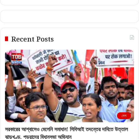
Recent Posts
দেশ
সরকারের আশ্বাসেও মেলেনি সমাধান! সিবিআই তদন্তের দাবিতে উত্তাল
ঝাড়খণ্ড, পড়ুয়াদের বিধানসভা অভিযান