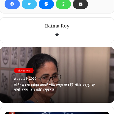
Raima Roy
Website
রাজ্যের খবর
August 9, 2026
হালিশহরে আক্রান্ত মমতা! গাড়ি লক্ষ্য করে ইট-পাথর, ছোড়া হল
কাদা, চলল ‘চোর চোর’ স্লোগান