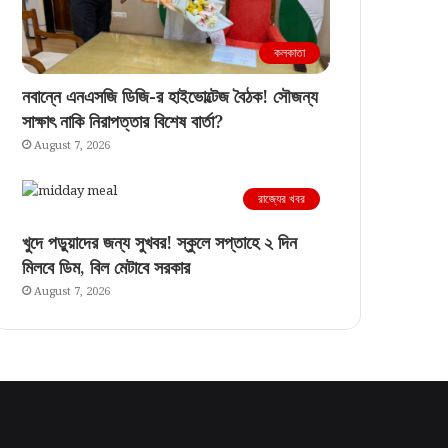
কলকাতা
নবান্নে এনএসজি ডিজি-র হাইভোল্টেজ বৈঠক! সৌজন্য
সাক্ষাৎ নাকি নিরাপত্তার বিশেষ বার্তা?
August 7, 2026
রাজ্যের খবর
খুদে পড়ুয়াদের জন্য সুখবর! স্কুলে সপ্তাহে ২ দিন
মিলবে ডিম, বিল মেটাবে সরকার
August 7, 2026