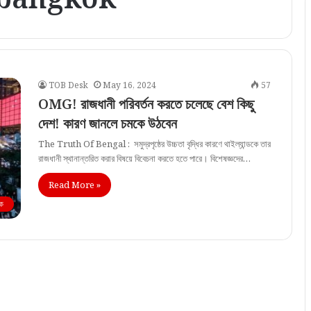
TOB Desk
May 16, 2024
57
OMG! রাজধানী পরিবর্তন করতে চলেছে বেশ কিছু
দেশ! কারণ জানলে চমকে উঠবেন
The Truth Of Bengal : সমুদ্রপৃষ্ঠের উচ্চতা বৃদ্ধির কারণে থাইল্যান্ডকে তার
রাজধানী স্থানান্তরিত করার বিষয়ে বিবেচনা করতে হতে পারে। বিশেষজ্ঞদের…
Read More »
িক