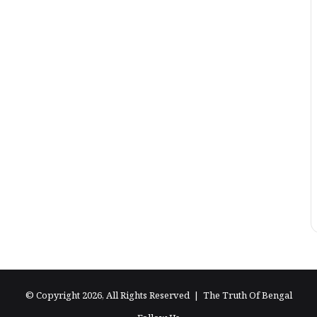
© Copyright 2026, All Rights Reserved |
The Truth Of Bengal