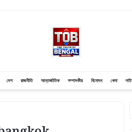
-র হাইভোল্টেজ বৈঠক! সৌজন্য সাক্ষাৎ নাকি নিরাপত্তার বিশেষ বার্তা?
দেশ
রাজনীতি
আন্তর্জাতিক
সম্পাদকীয়
বিনোদন
খেলা
লাই
 bangkok