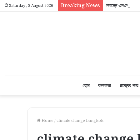
Breaking News
নবান্নে এনএসজি ডিজি
Saturday , 8 August 2026
হোম
কলকাতা
রাজ্যের খবর
Home
/
climate change bangkok
climate change