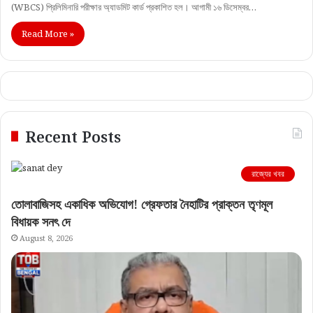
(WBCS) প্রিলিমিনারি পরীক্ষার অ্যাডমিট কার্ড প্রকাশিত হল। আগামী ১৬ ডিসেম্বর…
Read More »
Recent Posts
রাজ্যের খবর
তোলাবাজিসহ একাধিক অভিযোগ! গ্রেফতার নৈহাটির প্রাক্তন তৃণমূল
বিধায়ক সনৎ দে
August 8, 2026