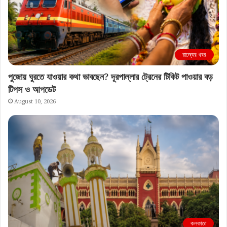
রাজ্যের খবর
পুজোয় ঘুরতে যাওয়ার কথা ভাবছেন? দূরপাল্লার ট্রেনের টিকিট পাওয়ার বড়
টিপস ও আপডেট
August 10, 2026
কলকাতা