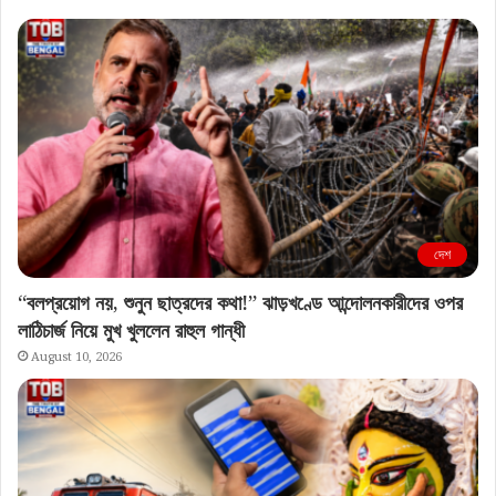
দেশ
“বলপ্রয়োগ নয়, শুনুন ছাত্রদের কথা!” ঝাড়খণ্ডে আন্দোলনকারীদের ওপর
লাঠিচার্জ নিয়ে মুখ খুললেন রাহুল গান্ধী
August 10, 2026