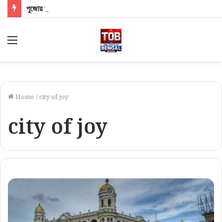
পুজোয় ঘুরতে যাওয়ার কথা ভাবছেন? দূরপাল্লার ট্রেনের টিকিট পাওয়ার বড় টিপস ও আপডেট
Menu
Home
/
city of joy
city of joy