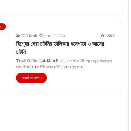
ঘর
TOB Desk
June 11, 2024
1,562
বিশ্বের সেরা চাটনির তালিকায় ধনেপাতা ও আমের
চাটনি
Truth Of Bengal, Mou Basu : শেষ পাতে মিষ্টি মধুর খেজুর আমসত্ত্বের
হোক কিংবা টক ঝাল মিষ্টি আমের চাটনি। আবার মুখরোচক…
Read More »