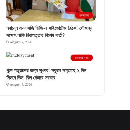
কলকাতা
নবান্নে এনএসজি ডিজি-র হাইভোল্টেজ বৈঠক! সৌজন্য
সাক্ষাৎ নাকি নিরাপত্তার বিশেষ বার্তা?
August 7, 2026
রাজ্যের খবর
খুদে পড়ুয়াদের জন্য সুখবর! স্কুলে সপ্তাহে ২ দিন
মিলবে ডিম, বিল মেটাবে সরকার
August 7, 2026