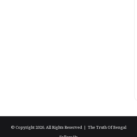
© Copyright 2026, All Rights Reserved |
The Truth Of Bengal