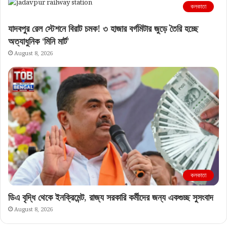
কলকাতা
যাদবপুর রেল স্টেশনে বিরাট চমক! ৩ হাজার বর্গমিটার জুড়ে তৈরি হচ্ছে
অত্যাধুনিক ‘মিনি মার্ট’
August 8, 2026
কলকাতা
ডিএ বৃদ্ধি থেকে ইনক্রিমেন্ট, রাজ্য সরকারি কর্মীদের জন্য একগুচ্ছ সুসংবাদ
August 8, 2026