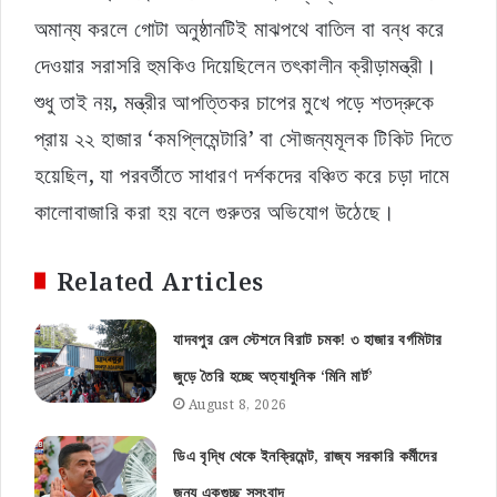
অমান্য করলে গোটা অনুষ্ঠানটিই মাঝপথে বাতিল বা বন্ধ করে
দেওয়ার সরাসরি হুমকিও দিয়েছিলেন তৎকালীন ক্রীড়ামন্ত্রী।
শুধু তাই নয়, মন্ত্রীর আপত্তিকর চাপের মুখে পড়ে শতদ্রুকে
প্রায় ২২ হাজার ‘কমপ্লিমেন্টারি’ বা সৌজন্যমূলক টিকিট দিতে
হয়েছিল, যা পরবর্তীতে সাধারণ দর্শকদের বঞ্চিত করে চড়া দামে
কালোবাজারি করা হয় বলে গুরুতর অভিযোগ উঠেছে।
Related Articles
যাদবপুর রেল স্টেশনে বিরাট চমক! ৩ হাজার বর্গমিটার
জুড়ে তৈরি হচ্ছে অত্যাধুনিক ‘মিনি মার্ট’
August 8, 2026
ডিএ বৃদ্ধি থেকে ইনক্রিমেন্ট, রাজ্য সরকারি কর্মীদের
জন্য একগুচ্ছ সুসংবাদ