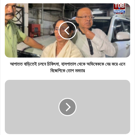
বিল আনছে শুভেন্দু সরকার
আপাতত বাড়িতেই চলবে চিকিৎসা, হাসপাতাল থেকে অভিষেককে বের করে এনে
বিজেপিকে তোপ মমতার