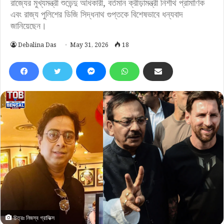
রাজ্যের মুখ্যমন্ত্রী শুভেন্দু অধিকারী, বর্তমান ক্রীড়ামন্ত্রী নিশীথ প্রামাণিক
এবং রাজ্য পুলিশের ডিজি সিদ্ধনাথ গুপ্তকে বিশেষভাবে ধন্যবাদ
জানিয়েছেন।
Debalina Das
May 31, 2026
18
চিত্রঃ নিজস্ব গ্রাফিক্স