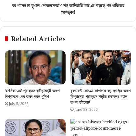
ঘর পাবেন না কুণাল-শোভনদেবরা? সই জালিয়াতি কাণ্ডে বাড়ছে পদ খারিজের
আশঙ্কা!
Related Articles
‘মেসিকাণ্ডে’ প্রাক্তন ক্রীড়ামন্ত্রী অরূপ
যুবভারতী-কাণ্ডে আপাতত বড় স্বস্তি অরূপ
বিশ্বাসকে ফের তলব করল পুলিশ
বিশ্বাসের! প্রাক্তন মন্ত্রীর রক্ষাকবচ বহাল
রাখল হাইকোর্ট
July 5, 2026
June 23, 2026