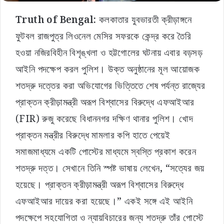
Truth of Bengal:
কলকাতার যুবভারতী ক্রীড়াঙ্গনে
ফুটবল রাজপুত্র লিওনেল মেসির সফরকে কেন্দ্র করে তৈরি
হওয়া নজিরবিহীন বিশৃঙ্খলা ও হট্টগোলের ঘটনায় এবার বড়সড়
আইনি পদক্ষেপ করল পুলিশ। উক্ত অনুষ্ঠানের মূল আয়োজক
শতদ্রু দত্তের করা অভিযোগের ভিত্তিতে শেষ পর্যন্ত রাজ্যের
প্রাক্তন ক্রীড়ামন্ত্রী অরূপ বিশ্বাসের বিরুদ্ধে এফআইআর
(FIR) রুজু করেছে বিধাননগর দক্ষিণ থানার পুলিশ। খোদ
প্রাক্তন মন্ত্রীর বিরুদ্ধে মামলার কপি হাতে পেয়েই
সমাজমাধ্যমে একটি পোস্টের মাধ্যমে স্বস্তি প্রকাশ করেন
শতদ্রু দত্ত। সেখানে তিনি স্পষ্ট ভাষায় লেখেন, “সত্যের জয়
হয়েছে। প্রাক্তন ক্রীড়ামন্ত্রী অরূপ বিশ্বাসের বিরুদ্ধে
এফআইআর দায়ের করা হয়েছে।” একই সঙ্গে এই আইনি
পদক্ষেপে সহযোগিতা ও ন্যায়বিচারের জন্য শতদ্রু তাঁর পোস্টে