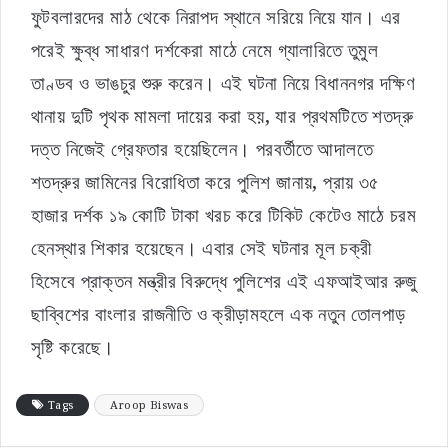
ফুটবলারদের মাঠ থেকে নিরাপদ স্থানে সরিয়ে নিয়ে যান। এর
পরেই ক্ষুব্ধ সাধারণ দর্শকেরা মাঠে নেমে গ্যালারিতে তুমুল
তাণ্ডব ও ভাঙচুর শুরু করেন। এই ঘটনা নিয়ে বিধাননগর দক্ষিণ
থানায় দুটি পৃথক মামলা দায়ের করা হয়, যার প্রথমটিতে শতদ্রু
দত্ত নিজেই গ্রেফতার হয়েছিলেন। পরবর্তীতে আদালতে
শতদ্রুর জামিনের বিরোধিতা করে পুলিশ জানায়, প্রায় ৩৫
হাজার দর্শক ১৯ কোটি টাকা খরচ করে টিকিট কেটেও মাঠে চরম
হেনস্থার শিকার হয়েছেন। এবার সেই ঘটনার মূল চক্রী
হিসেবে প্রাক্তন মন্ত্রীর বিরুদ্ধে পুলিশের এই এফআইআর রুজু
ছাব্বিশের বাংলার রাজনীতি ও ক্রীড়ামহলে এক নতুন তোলপাড়
সৃষ্টি করেছে।
Tags
Aroop Biswas