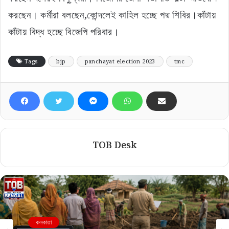
করছেন। কর্মীরা বলছেন,কোন্দলেই কাহিল হচ্ছে পদ্ম শিবির।কাঁটায়
কাঁটায় বিদ্ধ হচ্ছে বিজেপি পরিবার।
Tags
bjp
panchayat election 2023
tmc
TOB Desk
কলকাতা