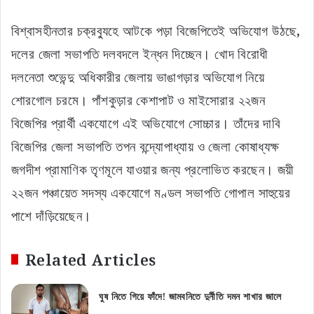
বিশ্বাসহীনতার চক্রব্যুহে আটকে পড়া বিজেপিতেই অভিযোগ উঠছে,
দলের জেলা সভাপতি দলবদলে ইন্ধন দিচ্ছেন। খোদ বিরোধী
দলনেতা শুভেন্দু অধিকারীর জেলায় ভাঙাগড়ার অভিযোগ নিয়ে
শোরগোল চরমে। পাঁশকুড়ার কেশাপাট ও মাইসোরার ২২জন
বিজেপির প্রার্থী একযোগে এই অভিযোগে সোচ্চার। তাঁদের দাবি
বিজেপির জেলা সভাপতি তপন বন্দ্যোপাধ্যায় ও জেলা কোষাধ্যক্ষ
জগদীশ প্রামাণিক তৃণমূলে যাওয়ার জন্য প্রলোভিত করছেন। জয়ী
২২জন পঞ্চায়েত সদস্য একযোগে মণ্ডল সভাপতি গোপাল সাহুয়ের
পাশে দাঁড়িয়েছেন।
Related Articles
ঘুষ নিতে গিয়ে ফাঁদে! জামবনিতে দুর্নীতি দমন শাখার জালে