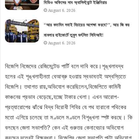
বিডিও অফিসের সাব অ্যাসিস্ট্যান্ট ইঞ্জিনিয়ার
August 6, 2026
“আর কতদিন সবাই বিচারের অপেক্ষা করবে?”, আর জি কর
মামলায় হাইকোর্টে তুমুল ভর্ৎসিত সিবিআই!
August 6, 2026
বিজেপি নিজেদের রেজিমেন্টেড পার্টি বলে দাবি করে।শৃঙ্খলাবদ্ধ
হলের এই শৃঙ্খলাহীনতা বেআব্রু হওয়ায় স্বভাবতই অস্বস্তিতে
বিজেপি। তথাগত রায়,অভিযোগ করেছিলেন,বিজেপিতে কামিনী
কাঞ্চনের প্রভাব বেড়েছে,হচ্ছে টাকার খেলা। এখন আরোপ-
প্রত্যারোপের ঝাঁঝে বিদ্ধ বিরোধী শিবির যে পথ হারানো পথিকের
মতো এগিয়ে চলেছে তা মণ্ডলে মণ্ডলে বিশৃঙ্খলা স্পষ্ট করছে। কি
বলছেন জেলা সভাপতি? কেন এই গুরুতর কেনাবেচার অভিযোগ
করছেন দলেরই বিক্ষু্ব্ধরা। বিজেপির জেলা সভাপতি পাল্টা অভিযোগ