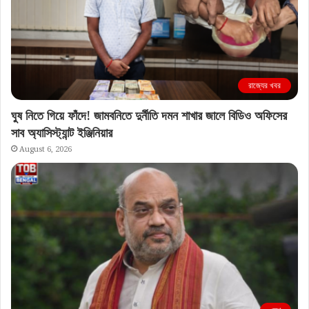
রাজ্যের খবর
ঘুষ নিতে গিয়ে ফাঁদে! জামবনিতে দুর্নীতি দমন শাখার জালে বিডিও অফিসের
সাব অ্যাসিস্ট্যান্ট ইঞ্জিনিয়ার
August 6, 2026