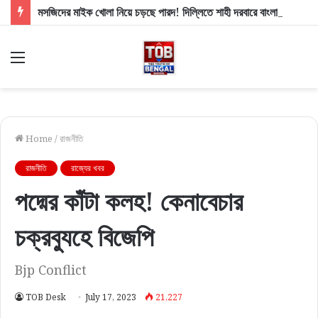
মসজিদের মাইক খোলা নিয়ে চড়ছে পারদ! দিল্লিতে শাহী দরবারে বাংলার ৩ সংখ্যালঘু সাংসদ, কী বললেন স্বরাষ্ট্রমন্ত্রী?
Menu
Home
/
রাজনীতি
রাজনীতি
রাজ্যের খবর
পদ্মের কাঁটা কলহ! কেনাবেচার
চক্রব্যুহে বিজেপি
Bjp Conflict
TOB Desk
July 17, 2023
21,227