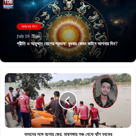
আজকের দিনে
July 29, 2026
প্রীতি ও আয়ুষ্মান যোগের প্রভাব! বুধবার কেমন কাটবে আপনার দিন?
বন্ধুদের সঙ্গে বচসার জের, মাঝগঙ্গায় লঞ্চ থেকে ঝাঁপ যুবকের