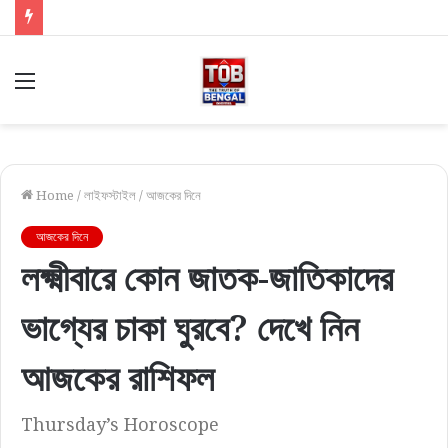
Menu
Home
/
লাইফস্টাইল
/
আজকের দিনে
আজকের দিনে
লক্ষ্মীবারে কোন জাতক-জাতিকাদের
ভাগ্যের চাকা ঘুরবে? দেখে নিন
আজকের রাশিফল
Thursday’s Horoscope