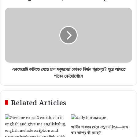
একঘেয়েমি কাটাতে যেতে চান সবুজঘেরা কোনও নির্জন প্রান্তে? ঘুরে আসতে
পারেন কোদোপোলে
Related Articles
আর্থিক সাফল্য থেকে নতুন দায়িত্ব—আজ
কার ভাগ্যে কী আছে?