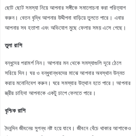
ছোট ছোট সমস্যা নিয়ে আপনার সঙ্গীকে সমালোচনা করা পরিত্যাগ
করুন। বেতন বৃদ্ধি আপনার উদ্দীপনা বাড়িয়ে তুলতে পারে। এবার
আপনার সব হতাশা এবং অভিযোগ মুছে ফেলার সময় এসে গেছে।
তুলা রাশি
বন্ধুদের পরামর্শ নিন। আপনার মন থেকে সমস্যাগুলি দূরে ঠেলে
সরিয়ে দিন। ঘর ও বন্ধুবান্ধবদের মাঝে আপনার অবস্থান উন্নত
করায় মনোনিবেশ করুন। ঘরে সমস্যার উত্থান হতে পারে। আপনার
স্ত্রীর চাহিদা আপনাকে একটু চাপে ফেলতে পারে।
বৃশ্চিক রাশি
দৈনন্দিন জীবনের সুগন্ধ নষ্ট হয়ে যাবে। জীবনে বেঁচে থাকার আশাকেও