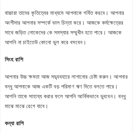
বাচ্চারা তাদের কৃতিত্বের মাধ্যমে আপনাকে গর্বিত করবে। আপনার
অংশীদার আপনার সম্পর্কে ভাল চিন্তা করে। আজকে কর্মক্ষেত্রের
সাথে জড়িত লোকেদের কে সমস্যার সম্মুখীন হতে পারে। আজকে
আপনি না চাইতেউ কোনো ভুল করে বসবেন।
সিংহ রাশি
আপনার উচ্চ ক্ষমতা আজ সদ্ব্যবহারে লাগানোর চেষ্টা করুন। আপনার
বন্ধু আপনাকে আজ একটি বড় পরিমাণ ঋণ দিতে বলতে পারে।
আপনি তাকে সাহায্য করার ফলে আপনি আর্থিকভাবে ডুববেন। বন্ধু
মাঝে মাঝে রেগে যাবে।
কন্যা রাশি