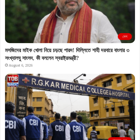
দেশ
মসজিদের মাইক খোলা নিয়ে চড়ছে পারদ! দিল্লিতে শাহী দরবারে বাংলার ৩
সংখ্যালঘু সাংসদ, কী বললেন স্বরাষ্ট্রমন্ত্রী?
August 6, 2026