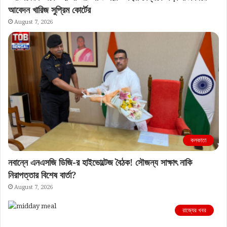
আবেদন খারিজ সুপ্রিম কোর্টের
August 7, 2026
কলকাতা
নবান্নে এনএসজি ডিজি-র হাইভোল্টেজ বৈঠক! সৌজন্য সাক্ষাৎ নাকি
নিরাপত্তার বিশেষ বার্তা?
August 7, 2026
রাজ্যের খবর