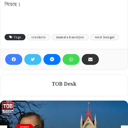
গিয়েছে।
Tags
crackers
mamata banerjee
west bengal
TOB Desk
কলকাতা