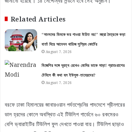
জানানো হয়েছে। ১৪ সেপ্টেম্বর লন্ডনে হবে সেই অনুষ্ঠান।
Related Articles
“সাংসদের ডিমকে ভয় পাওয়া উচিত নয়!” মহুয়া মৈত্রকে কড়া
বার্তা দিয়ে আবেদন খারিজ সুপ্রিম কোর্টের
August 7, 2026
বিজেপির সঙ্গে দূরত্ব রেখেও মোদির ডাকে সাড়া! প্রাতঃরাশের
টেবিলে কী কথা হল ইউসুফ-তাহেরদের?
August 7, 2026
বরফে ঢাকা হিমালয়ের জাবারওয়ান পর্বতশ্রেনির পাদদেশে শ্রীনগরের
ডাল হ্রদের কোলে অবস্থিত এই টিউলিপ গার্ডেনে ৬০ রকমেরও
বেশি ভ্যারাইটির টিউলিপ ফুল দেখতে পাওয়া যায়। টিউলিপ ছাড়াও