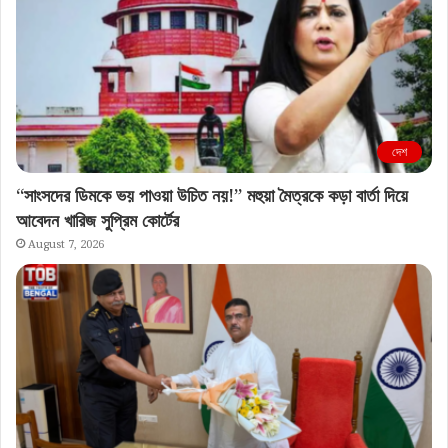
দেশ
“সাংসদের ডিমকে ভয় পাওয়া উচিত নয়!” মহুয়া মৈত্রকে কড়া বার্তা দিয়ে
আবেদন খারিজ সুপ্রিম কোর্টের
August 7, 2026