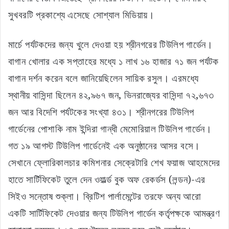
সুখবরটি প্রকাশ্যে এসেছে সোশ্যাল মিডিয়ায়।
মার্চে পর্যটকদের জন্য খুলে দেওয়া হয় শ্রীনগরের টিউলিপ গার্ডেন।
বাগান খোলার এক সপ্তাহের মধ্যে ১ লাখ ১৬ হাজার ৭১ জন পর্যটক
বাগান দর্শন করেন বলে জানিয়েছিলেন সায়িক রসুল। এরমধ্যে
স্থানীয় বাসিন্দা ছিলেন ৪২,৯৬৭ জন, ভিনরাজ্যের বাসিন্দা ৭২,৬৭৩
জন আর বিদেশি পর্যটকের সংখ্যা ৪৩১। শ্রীনগরের টিউলিপ
গার্ডেনের পোশাকি নাম ইন্দিরা গান্ধী মেমোরিয়াল টিউলিপ গার্ডেন।
গত ১৯ আগস্ট টিউলিপ গার্ডেনেই এক অনুষ্ঠানের আসর বসে।
সেখানে ফ্লোরিকালচার কমিশনার সেক্রেটারি শেখ ফয়াজ আহমেদের
হাতে সার্টিফিকেট তুলে দেন ওয়ার্ল্ড বুক অফ রেকর্ডস (লন্ডন)-এর
সিইও সন্তোষ শুক্লা। ব্রিটিশ পার্লামেন্টের তরফে অন্য আরো
একটি সার্টিফিকেট দেওয়ার জন্য টিউলিপ গার্ডেন কর্তৃপক্ষকে আমন্ত্রণ