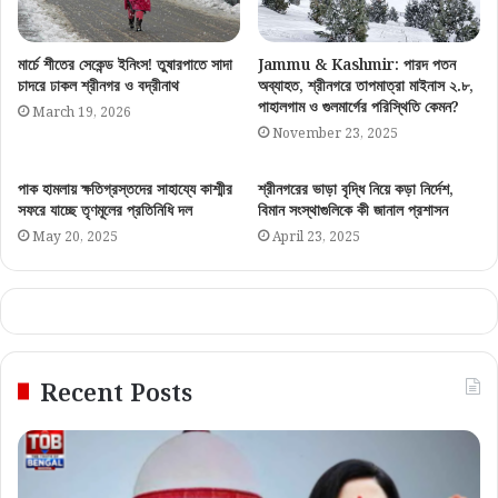
মার্চে শীতের সেকেন্ড ইনিংস! তুষারপাতে সাদা
Jammu & Kashmir: পারদ পতন
চাদরে ঢাকল শ্রীনগর ও বদ্রীনাথ
অব্যাহত, শ্রীনগরে তাপমাত্রা মাইনাস ২.৮,
পাহালগাম ও গুলমার্গের পরিস্থিতি কেমন?
March 19, 2026
November 23, 2025
পাক হামলায় ক্ষতিগ্রস্তদের সাহায্যে কাশ্মীর
শ্রীনগরের ভাড়া বৃদ্ধি নিয়ে কড়া নির্দেশ,
সফরে যাচ্ছে তৃণমূলের প্রতিনিধি দল
বিমান সংস্থাগুলিকে কী জানাল প্রশাসন
May 20, 2025
April 23, 2025
Recent Posts