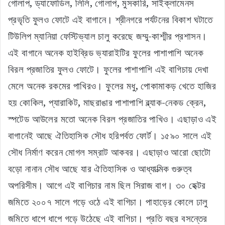
গোলাপ, ড্যাফোডিল, লিলি, গোলাপ, মুসকারি, সাইক্লামেনস
প্রভৃতি ফুলও ফোটে এই বাগানে। শ্রীনগরে পর্যটনের বিকাশ ঘটাতে
টিউলিপ ম্যানিয়া ফেস্টিভ্যাল চালু করেছে জম্মু-কাশ্মীর প্রশাসন।
এই বাগানে অনেক হাইব্রিড ভ্যারাইটির ফুলের পাশাপাশি অনেক
বিরল প্রজাতির ফুলও ফোটে। ফুলের পাশাপাশি এই বাগিচায় দেখা
মেলে অনেক রকমের পাখিরও। ফুলের মধু, পোকামাকড় খেতে হাজির
হয় কোকিল, প্যারাকিট, মাছরাঙার পাশাপাশি ব্ল্যাক-নেকড ক্রেন,
স্পটেড আউলের মতো অনেক বিরল প্রজাতির পাখিও। এছাড়াও এই
বাগানেই আছে ঐতিহাসিক সৌধ হরিপর্বত ফোর্ট। ১৫৯০ সালে এই
সৌধ নির্মাণ করেন মোগল সম্রাট আকবর। এছাড়াও আরো ছোটো
বড়ো নানান সৌধ আছে যার ঐতিহাসিক ও আধ্যাত্মিক গুরুত্ব
অপরিসীম। আগে এই বাগিচার নাম ছিল সিরাজ বাগ। ৩০ হেক্টর
জমিতে ২০০৭ সালে গড়ে ওঠে এই বাগিচা। পাহাড়ের কোলে ঢালু
জমিতে ধাপে ধাপে গড়ে উঠেছে এই বাগিচা। প্রতি বছর বসন্তের