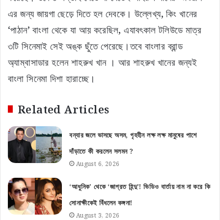
এর জন্য জায়গা ছেড়ে দিতে হল দেবকে। উল্লেখ্য, কিং খানের
‘পাঠান’ বাংলা থেকে যা আয় করেছিল, এযাবৎকাল টলিউডে মাত্র
৩টি সিনেমাই সেই অঙ্ক ছুঁতে পেরেছে।তবে বাংলার ব্রান্ড
অ্যাম্বাসাডার হলেন শাহরুখ খান । আর শাহরুখ খানের জন্যই
বাংলা সিনেমা দিশা হারাচ্ছে।
Related Articles
বন্যার জলে ভাসছে অসম, গৃহহীন লক্ষ লক্ষ মানুষের পাশে
দাঁড়াতে কী করলেন সলমন ?
August 6, 2026
‘আধুনিক’ থেকে ‘জাগ্রত হিন্দু’! ভিডিও বার্তায় নাম না করে কি
সোনাক্ষীকেই বিঁধলেন কঙ্গনা!
August 3, 2026