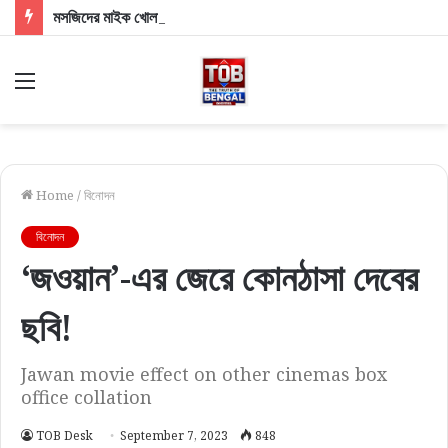
মসজিদের মাইক খোলা নিয়ে চড়ছে পারদ! দিল্লিতে শাহী দরবারে বাংলার ৩ সংখ্যালঘু সাংসদ, কী বললেন স্বরাষ্ট্রমন্ত্রী?
Menu
Home
/
বিনোদন
বিনোদন
‘জওয়ান’-এর জেরে কোনঠাসা দেবের
ছবি!
Jawan movie effect on other cinemas box
office collation
TOB Desk
September 7, 2023
848