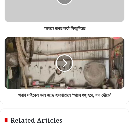
আগলে রাখার বার্তা শিবমন্দিরের
খারাপ সাইকেল ভাল হচ্ছে হাসপাতালে ‘আসে পঙ্গু হয়ে, যায় দৌড়ে’
Related Articles