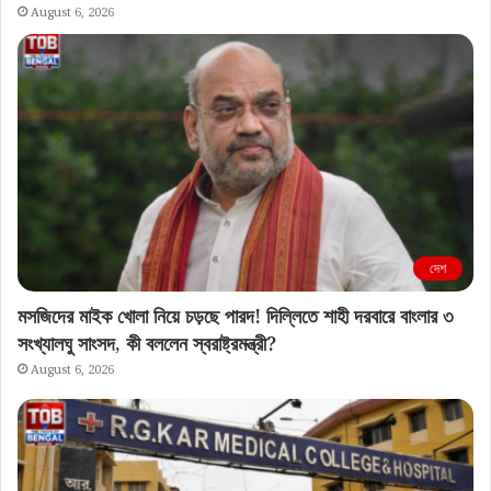
August 6, 2026
দেশ
মসজিদের মাইক খোলা নিয়ে চড়ছে পারদ! দিল্লিতে শাহী দরবারে বাংলার ৩
সংখ্যালঘু সাংসদ, কী বললেন স্বরাষ্ট্রমন্ত্রী?
August 6, 2026