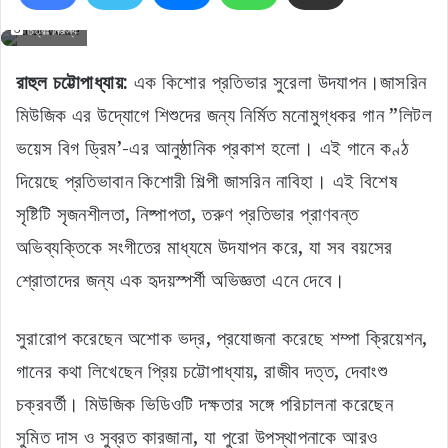
চিত্রঃ নিজস্ব
রাহুল চট্টোপাধ্যায়:
এক কিশোর প্রতিভার সুরেলা উদযাপন।জাসরিন
মিউজিক এর উদ্যোগে শিশুদের জন্য নির্মিত মনোমুগ্ধকর গান ”লিটল
ভয়েস বিগ ড্রিম’-এর আনুষ্ঠানিক প্রকাশ হলো। এই গানে কণ্ঠ
দিয়েছে প্রতিভাবান কিশোরী শিল্পী জাসরিন নাবিহা। এই বিশেষ
সৃষ্টিটি সৃজনশীলতা, নিষ্পাপতা, তরুণ প্রতিভার প্রাণবন্ত
অভিব্যক্তিকে সংগীতের মাধ্যমে উদযাপন করে, যা সব বয়সের
শ্রোতাদের জন্য এক হৃদয়স্পর্শী অভিজ্ঞতা এনে দেবে।
সুরারোপ করেছেন অশোক ভদ্র, প্রযোজনা করেছে শম্পা ক্রিয়েশন,
গানের কথা লিখেছেন প্রিয় চট্টোপাধ্যায়, রাজীব দত্ত, দেবাংশু
চক্রবর্তী। মিউজিক ভিডিওটি দক্ষতার সঙ্গে পরিচালনা করেছেন
সুমিত দাস ও সুব্রত কারজানা, যা পুরো উপস্থাপনাকে আরও