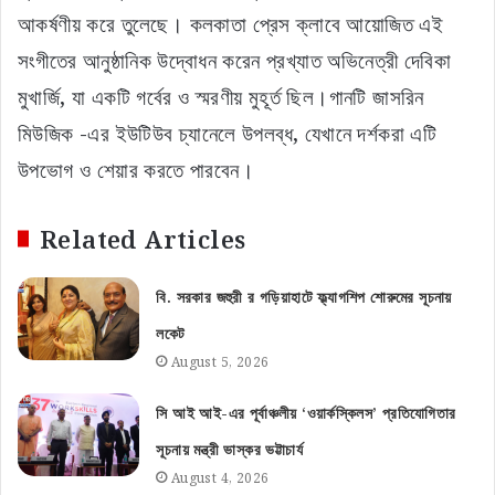
আকর্ষণীয় করে তুলেছে। কলকাতা প্রেস ক্লাবে আয়োজিত এই
সংগীতের আনুষ্ঠানিক উদ্বোধন করেন প্রখ্যাত অভিনেত্রী দেবিকা
মুখার্জি, যা একটি গর্বের ও স্মরণীয় মুহূর্ত ছিল।গানটি জাসরিন
মিউজিক -এর ইউটিউব চ্যানেলে উপলব্ধ, যেখানে দর্শকরা এটি
উপভোগ ও শেয়ার করতে পারবেন।
Related Articles
বি. সরকার জহুরী র গড়িয়াহাটে ফ্ল্যাগশিপ শোরুমের সূচনায়
লকেট
August 5, 2026
সি আই আই-এর পূর্বাঞ্চলীয় ‘ওয়ার্কস্কিলস’ প্রতিযোগিতার
সূচনায় মন্ত্রী ভাস্কর ভট্টাচার্য
August 4, 2026