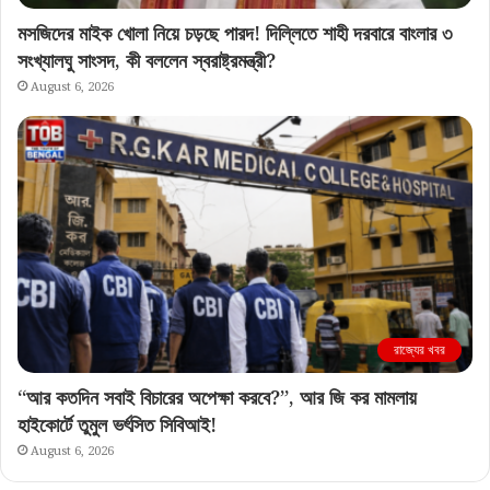
মসজিদের মাইক খোলা নিয়ে চড়ছে পারদ! দিল্লিতে শাহী দরবারে বাংলার ৩
সংখ্যালঘু সাংসদ, কী বললেন স্বরাষ্ট্রমন্ত্রী?
August 6, 2026
রাজ্যের খবর
“আর কতদিন সবাই বিচারের অপেক্ষা করবে?”, আর জি কর মামলায়
হাইকোর্টে তুমুল ভর্ৎসিত সিবিআই!
August 6, 2026