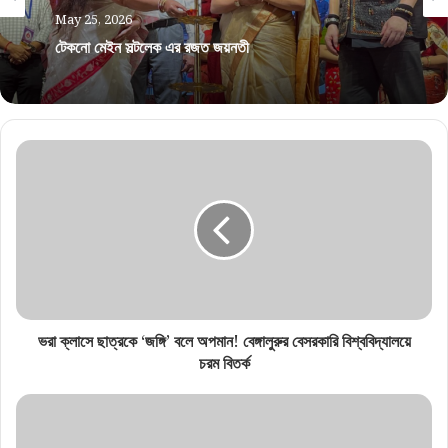
May 25, 2026
টেকনো মেইন সল্টলেক এর রজত জয়ন্তী
ভরা ক্লাসে ছাত্রকে ‘জঙ্গি’ বলে অপমান! বেঙ্গালুরুর বেসরকারি বিশ্ববিদ্যালয়ে
চরম বিতর্ক