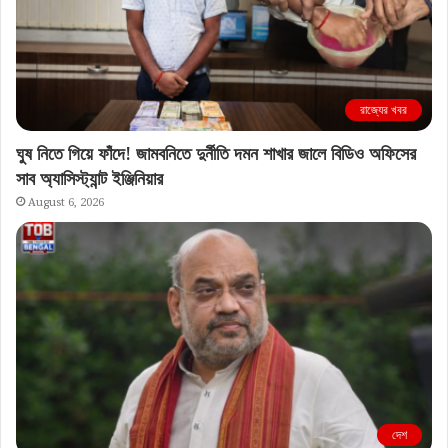
রাজ্যের খবর
ঘুষ নিতে গিয়ে ফাঁদে! জামবনিতে দুর্নীতি দমন শাখার জালে বিডিও অফিসের
সাব অ্যাসিস্ট্যান্ট ইঞ্জিনিয়ার
August 6, 2026
দেশ