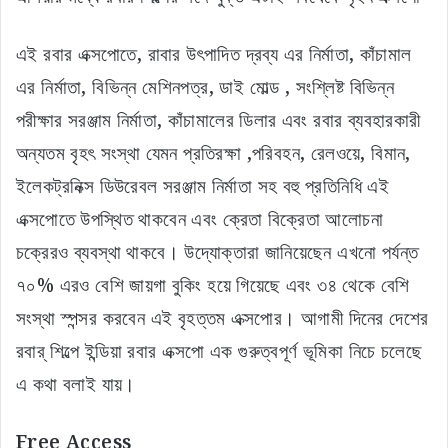
এই রবার এক্সপোতে, রাবার উৎপাদিত দ্রব্য এর নির্মাতা, কাঁচামাল
এর নির্মাতা, বিভিন্ন মেশিনপত্র, ডাই মোল্ড , সংশ্লিষ্ট বিভিন্ন
পরীক্ষার সরঞ্জাম নির্মাতা, কাঁচামালের ডিলার এবং রবার ব্যবহারকারী
অন্যতম বৃহৎ সংস্থা যেমন প্রতিরক্ষা ,পরিবহন, রেলওয়ে, বিমান,
ইলেকট্রনিক্স ডিউরেবল সরঞ্জাম নির্মাতা সহ বহু প্রতিনিধি এই
এক্সপোতে উপস্থিত থাকবেন এবং ক্রেতা বিক্রেতা আলোচনা
চক্রেরও ব্যবস্থা থাকবে। উদ্যোক্তারা জানিয়েছেন এখনো পর্যন্ত
৭০% এরও বেশি জায়গা বুকিং হয়ে গিয়েছে এবং ৩৪ থেকে বেশি
সংস্থা স্পন্সর করবেন এই বৃহত্তম এক্সপোর। আগামী দিনের দেশের
রবার্ শিল্পে ইন্ডিয়া রবার এক্সপো এক গুরুত্বপূর্ণ ভূমিকা নিচে চলেছে
এ কথা বলাই যায়।
Free Access