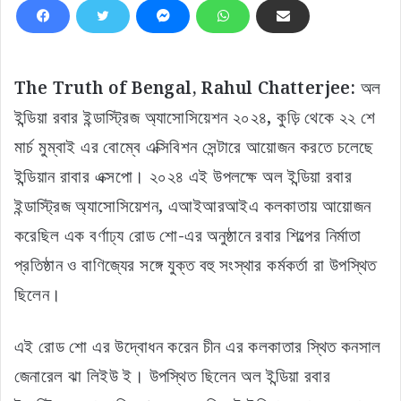
The Truth of Bengal, Rahul Chatterjee:
অল
ইন্ডিয়া রবার ইন্ডাস্ট্রিজ অ্যাসোসিয়েশন ২০২৪, কুড়ি থেকে ২২ শে
মার্চ মুম্বাই এর বোম্বে এক্সিবিশন সেন্টারে আয়োজন করতে চলেছে
ইন্ডিয়ান রাবার এক্সপো। ২০২৪ এই উপলক্ষে অল ইন্ডিয়া রবার
ইন্ডাস্ট্রিজ অ্যাসোসিয়েশন, এআইআরআইএ কলকাতায় আয়োজন
করেছিল এক বর্ণাঢ্য রোড শো-এর অনুষ্ঠানে রবার শিল্পের নির্মাতা
প্রতিষ্ঠান ও বাণিজ্যের সঙ্গে যুক্ত বহু সংস্থার কর্মকর্তা রা উপস্থিত
ছিলেন।
এই রোড শো এর উদ্বোধন করেন চীন এর কলকাতার স্থিত কনসাল
জেনারেল ঝা লিইউ ই। উপস্থিত ছিলেন অল ইন্ডিয়া রবার