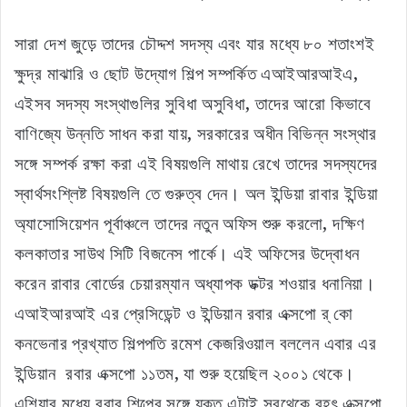
সারা দেশ জুড়ে তাদের চৌদ্দশ সদস্য এবং যার মধ্যে ৮০ শতাংশই
ক্ষুদ্র মাঝারি ও ছোট উদ্যোগ শিল্প সম্পর্কিত এআইআরআইএ,
এইসব সদস্য সংস্থাগুলির সুবিধা অসুবিধা, তাদের আরো কিভাবে
বাণিজ্যে উন্নতি সাধন করা যায়, সরকারের অধীন বিভিন্ন সংস্থার
সঙ্গে সম্পর্ক রক্ষা করা এই বিষয়গুলি মাথায় রেখে তাদের সদস্যদের
স্বার্থসংশ্লিষ্ট বিষয়গুলি তে গুরুত্ব দেন। অল ইন্ডিয়া রাবার ইন্ডিয়া
অ্যাসোসিয়েশন পূর্বাঞ্চলে তাদের নতুন অফিস শুরু করলো, দক্ষিণ
কলকাতার সাউথ সিটি বিজনেস পার্কে। এই অফিসের উদ্বোধন
করেন রাবার বোর্ডের চেয়ারম্যান অধ্যাপক ডক্টর শওয়ার ধনানিয়া।
এআইআরআই এর প্রেসিডেন্ট ও ইন্ডিয়ান রবার এক্সপো র্ কো
কনভেনার প্রখ্যাত শিল্পপতি রমেশ কেজরিওয়াল বললেন এবার এর
ইন্ডিয়ান রবার এক্সপো ১১তম, যা শুরু হয়েছিল ২০০১ থেকে।
এশিয়ার মধ্যে রবার শিল্পের সঙ্গে যুক্ত এটাই সবথেকে বৃহৎ এক্সপো