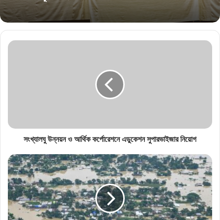
সংখ্যালঘু উন্নয়ন ও আর্থিক কর্পোরেশনে এডুকেশন সুপারভাইজার নিয়োগ