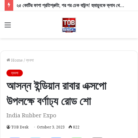
২৫ কোটির ফাপা প্রতিশ্রুতি, পর পর চেক বাউন্স! হুমায়ুনকে ক্লাব থেকে তাড়াল মহামেডান
Menu
Home
/
ব্যবসা
ব্যবসা
আসন্ন ইন্ডিয়ান রাবার এক্সপো
উপলক্ষে বর্ণাঢ্য রোড শো
India Rubber Expo
TOB Desk
October 3, 2023
822