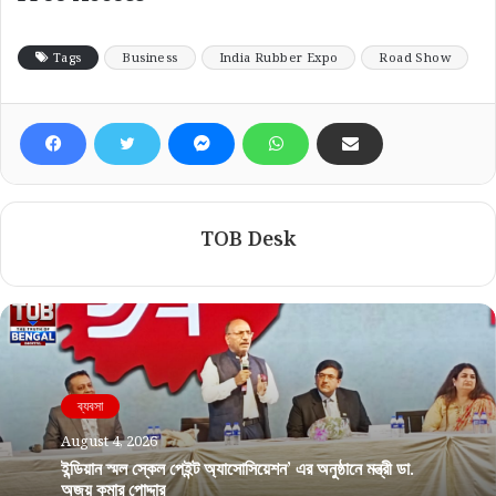
Tags
Business
India Rubber Expo
Road Show
TOB Desk
ব্যবসা
August 4, 2026
ইন্ডিয়ান স্মল স্কেল পেইন্ট অ্যাসোসিয়েশন’ এর অনুষ্ঠানে মন্ত্রী ডা.
অজয় কুমার পোদ্দার