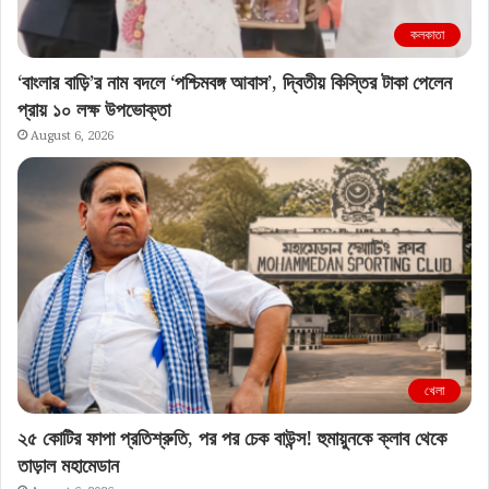
কলকাতা
‘বাংলার বাড়ি’র নাম বদলে ‘পশ্চিমবঙ্গ আবাস’, দ্বিতীয় কিস্তির টাকা পেলেন
প্রায় ১০ লক্ষ উপভোক্তা
August 6, 2026
খেলা
২৫ কোটির ফাপা প্রতিশ্রুতি, পর পর চেক বাউন্স! হুমায়ুনকে ক্লাব থেকে
তাড়াল মহামেডান