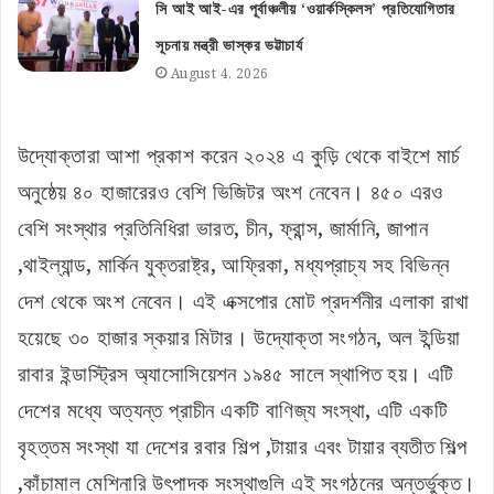
সি আই আই-এর পূর্বাঞ্চলীয় ‘ওয়ার্কস্কিলস’ প্রতিযোগিতার
সূচনায় মন্ত্রী ভাস্কর ভট্টাচার্য
August 4, 2026
উদ্যোক্তারা আশা প্রকাশ করেন ২০২৪ এ কুড়ি থেকে বাইশে মার্চ
অনুষ্ঠেয় ৪০ হাজারেরও বেশি ভিজিটর অংশ নেবেন। ৪৫০ এরও
বেশি সংস্থার প্রতিনিধিরা ভারত, চীন, ফ্রান্স, জার্মানি, জাপান
,থাইল্যান্ড, মার্কিন যুক্তরাষ্ট্র, আফ্রিকা, মধ্যপ্রাচ্য সহ বিভিন্ন
দেশ থেকে অংশ নেবেন। এই এক্সপোর মোট প্রদর্শনীর এলাকা রাখা
হয়েছে ৩০ হাজার স্কয়ার মিটার। উদ্যোক্তা সংগঠন, অল ইন্ডিয়া
রাবার ইন্ডাস্ট্রিস অ্যাসোসিয়েশন ১৯৪৫ সালে স্থাপিত হয়। এটি
দেশের মধ্যে অত্যন্ত প্রাচীন একটি বাণিজ্য সংস্থা, এটি একটি
বৃহত্তম সংস্থা যা দেশের রবার শিল্প ,টায়ার এবং টায়ার ব্যতীত শিল্প
,কাঁচামাল মেশিনারি উৎপাদক সংস্থাগুলি এই সংগঠনের অন্তর্ভুক্ত।