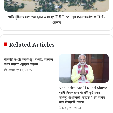
অতি বৃষ্টির মধ্যেও জল ছাড়া অব্যাহত DVC-তে! প্লাবনের সতর্কতা জারি পাঁচ
জেলায়
Related Articles
ব্যবসায়ী হওয়ার স্বপ্নপূরণ বাংলায়, আবেদন
বাংলা সহায়তা কেন্দ্রের মাধ্যমে
January 13, 2025
Narendra Modi Road Show:
স্বামী বিবেকানন্দের প্রসাদী ধুতি পেয়ে
আপ্লুত প্রধানমন্ত্রী, বললেন “এটা আমার
কাছে চিরস্থায়ী প্রসাদ”
May 29, 2024