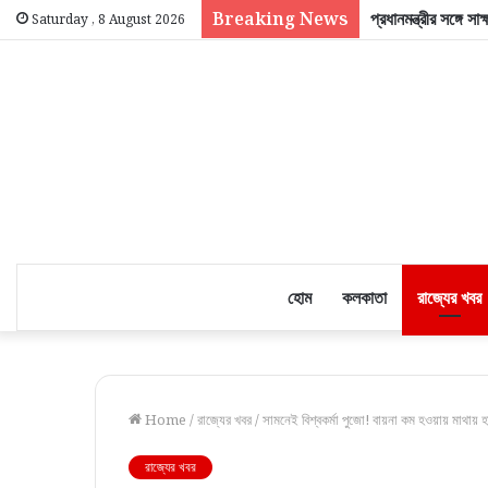
Breaking News
প্রধানমন্ত্রীর সঙ্গে 
Saturday , 8 August 2026
হোম
কলকাতা
রাজ্যের খবর
Home
/
রাজ্যের খবর
/
সামনেই বিশ্বকর্মা পুজো! বায়না কম হওয়ায় মাথায় হাত
রাজ্যের খবর