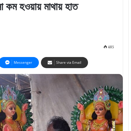
য়না কম হওয়ায় মাথায় হাত
485
Messenger
Share via Email