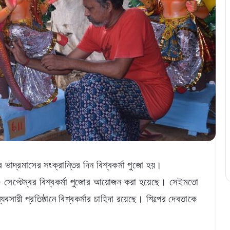
 ভাদ্রমাসের সংক্রান্তির দিন বিশ্বকর্মা পুজো হয়।
১৮ সেপ্টেম্বর বিশ্বকর্মা পুজোর আয়োজন করা হয়েছে। সেইমতো
বসায়ী প্রতিষ্ঠানে বিশ্বকর্মার চাহিদা রয়েছে। শিল্পের দেবতাকে