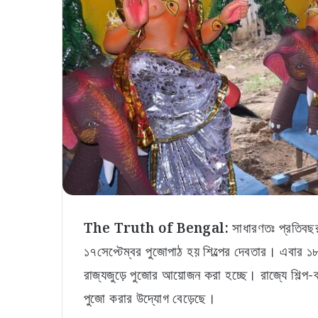
The Truth of Bengal:
সাধারণতঃ প্রতিবছর
১৭সেপ্টেম্বর পুজোপাঠ হয় শিল্পের দেবতার। এবার 
রাজ্যজুড়ে পুজোর আয়োজন করা হচ্ছে। রাজ্যে শিল্প-ব্য
পুজো করার উদ্যোগ বেড়েছে।