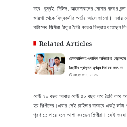
তবে মুম্বই, দিল্লি, আমেদাবাদের সোনার বাজার মন্দা
জায়গা থেকে বিশ্বকর্মার অর্ডার আসে ভালো। এবার
ঘাটালের শিল্পীরা ঠাকুর তৈরি করেও চিন্তায় রয়েছেন 
Related Articles
তোলাবাজিসহ একাধিক অভিযোগ! গ্রেফতার
নৈহাটির প্রাক্তন তৃণমূল বিধায়ক সনৎ দে
August 8, 2026
কেউ ২০ বছর আবার কেউ ৪০ বছর ধরে তৈরি করে আসছে
হয় শিল্পীদের।এবার সেই চাহিদার বাজারে একটু ভাটা প
পূরণ তে পারে বলে আশা করছেন শিল্পীরা। সেই ভরসা