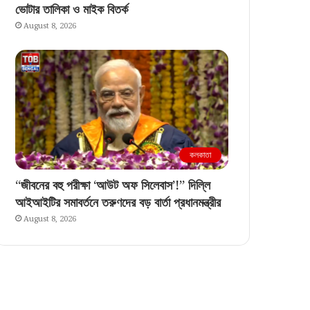
ভোটার তালিকা ও মাইক বিতর্ক
August 8, 2026
কলকাতা
“জীবনের বহু পরীক্ষা ‘আউট অফ সিলেবাস’!” দিল্লি
আইআইটির সমাবর্তনে তরুণদের বড় বার্তা প্রধানমন্ত্রীর
August 8, 2026