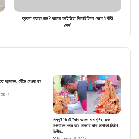
ব্যবসা করতে চান? ভালো আইডিয়া দিলেই টাকা দেবে ‘গৌরী
সেন’
াড়িতে প্রশাসন, পৌঁছে দেওয়া হল
, 2024
বিস্কুট দিয়েই তৈরি আস্ত রাম মন্দির, এক
সপ্তাহের শ্রম আর সাধনায় তাক লাগানো নির্মাণ
শিল্পীর…
January 18, 2024