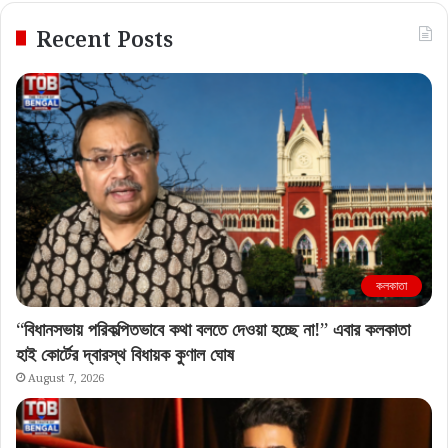
Recent Posts
কলকাতা
“বিধানসভায় পরিকল্পিতভাবে কথা বলতে দেওয়া হচ্ছে না!” এবার কলকাতা
হাই কোর্টের দ্বারস্থ বিধায়ক কুণাল ঘোষ
August 7, 2026