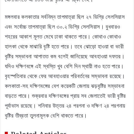
মঙ্গলবার কলকাতার সর্বনিম্ন তাপমাত্রা ছিল ২৭ ডিগ্রি সেলসিয়াস
এবং সর্বোচ্চ তাপমাত্রা ছিল ৩০.২ ডিগ্রি সেলসিয়াস। বুধবারও
শহরের আকাশ মূলত মেঘে ঢাকা থাকতে পারে। কোথাও কোথাও
হালকা থেকে মাঝারি বৃষ্টি হতে পারে। তবে ঝোড়ো হাওয়া বা ভারী
বৃষ্টির সম্ভাবনা আপাতত কম বলেই জানিয়েছে আবহাওয়া দফতর।
যদিও দক্ষিণবঙ্গে এই স্বস্তি খুব বেশি দিন স্থায়ী নাও হতে পারে।
বৃহস্পতিবার থেকে ফের আবহাওয়ার পরিবর্তনের সম্ভাবনা রয়েছে।
কলকাতা-সহ দক্ষিণবঙ্গের বেশ কয়েকটি জেলায় ঝড়বৃষ্টির সম্ভাবনা
বাড়তে পারে। শুক্রবার দক্ষিণবঙ্গের প্রায় সব জেলাতেই ভারী বৃষ্টির
পূর্বাভাস রয়েছে। শনিবার উত্তর ২৪ পরগনা ও দক্ষিণ ২৪ পরগনায়
বৃষ্টির তীব্রতা তুলনামূলক বেশি থাকতে পারে।