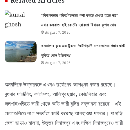
Related Articles
“বিধানসভায় পরিকল্পিতভাবে কথা বলতে দেওয়া হচ্ছে না!”
এবার কলকাতা হাই কোর্টের দ্বারস্থ বিধায়ক কুণাল ঘোষ
August 7, 2026
কলকাতার বুকে এক টুকরো ‘ঘাটপাড়া’! বাগবাজারের গঙ্গার ঘাটে
লুকিয়ে কোন ইতিহাস?
August 7, 2026
অন্যদিকে উত্তরবঙ্গে এখনও দুর্যোগের আশঙ্কা বজায় রয়েছে।
বুধবার দার্জিলিং, কালিম্পং, আলিপুরদুয়ার, কোচবিহার এবং
জলপাইগুড়িতে ভারী থেকে অতি ভারী বৃষ্টির সম্ভাবনা রয়েছে। এই
জেলাগুলিতে লাল সতর্কতা জারি করেছে আবহাওয়া দফতর। পাহাড়ি
জেলা ছাড়াও মালদা, উত্তর দিনাজপুর এবং দক্ষিণ দিনাজপুরেও ভারী