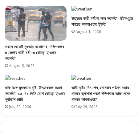
উত্তরে ভারী বর্ষণের লাল সতর্কতা! উইকএন্ডে
শহরের আবহাওয়ায় টুইস্ট
August 1, 2026
সকাল থেকেই মুখভার আকাশের, দক্ষিণবঙ্গের
৪ জেলায় ভারী বর্ষণ ও ঝোড়ো হাওয়ার
সতর্কতা
August 5, 2026
দক্ষিণবঙ্গে মুষলধারে বৃষ্টি, উত্তরবঙ্গে কমলা
ভারী বৃষ্টির দিন শেষ, সোমবার পর্যন্ত বজায়
সতর্কতা! ৩০–৪০ কিমি বেগে ঝোড়ো হাওয়ার
থাকবে ভ্যাপসা গরম! দক্ষিণবঙ্গে আজ কেমন
পূর্বাভাস জারি
থাকবে আবহাওয়া?
July 30, 2026
July 29, 2026