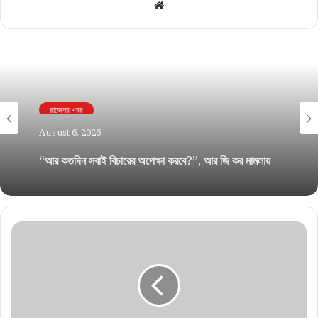
Website
রাজ্যের খবর
August 6, 2026
“আর কতদিন সবাই বিচারের অপেক্ষা করবে?”, আর জি কর মামলায়
হাইকোর্টে তুমুল ভর্ৎসিত সিবিআই!