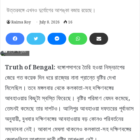
উত্তরবঙ্গে এখনও দুর্যোগের আশঙ্কা বজায় রয়েছে।
Raima Roy
July 8, 2026
16
চিত্র- সংগৃহীত
Truth of Bengal:
বঙ্গোপসাগরে তৈরি হওয়া নিম্নচাপের
জেরে গত কয়েক দিন ধরে রাজ্যের নানা প্রান্তে বৃষ্টির দেখা
মিলেছিল। তবে মঙ্গলবার থেকে কলকাতা-সহ দক্ষিণবঙ্গের
আবহাওয়ায় কিছুটা স্বস্তি ফিরেছে। বৃষ্টির পরিমাণ যেমন কমেছে,
তেমনই কমেছে তার দাপটও। আলিপুর আবহাওয়া দফতরের পূর্বাভাস
অনুযায়ী, বুধবার দক্ষিণবঙ্গের আবহাওয়ায় বড় কোনও পরিবর্তনের
সম্ভাবনা নেই। আকাশ মেঘলা থাকলেও কলকাতা-সহ দক্ষিণবঙ্গের
জেলাগুলিতে আপাতত ভারী বৃষ্টির আশঙ্কা নেই।