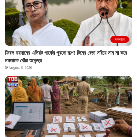
কলকাতা
ফিরল ময়দানের এলিয়ট পার্কের পুরনো রূপ! টিনের বেড়া সরিয়ে নাম না করে
মমতাকে খোঁচা শুভেন্দুর
August 6, 2026