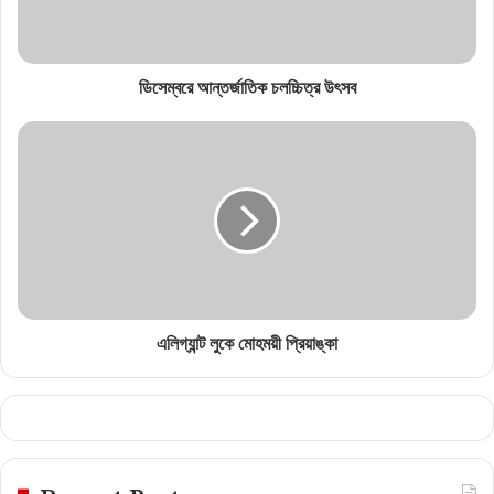
ডিসেম্বরে আন্তর্জাতিক চলচ্চিত্র উৎসব
এলিগ্যান্ট লুকে মোহময়ী প্রিয়াঙ্কা