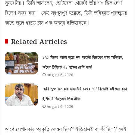
স্যুবেনির। তিনি জানালেন, ছোটবেলা থেকেই তাঁর শখ ছিল দেশ
বিদেশ সফর করা। সেই স্বপ্নপূর্ণ হয়েছে, তিনি ভবিষ্যত প্রজন্মের
কাছে তুলে ধরতে চান এক অনন্য ইতিহাসকে।
Related Articles
১২৫ দিনের কাজে ভুয়ো জব কার্ডের বিরুদ্ধে কড়া অভিযান,
অবৈধ চিহ্নিত ২১ লক্ষের বেশি কার্ড
August 6, 2026
‘ছবি তুলে এলাকায় দাদাগিরি চলবে না!’ বিজেপি কর্মীদের কড়া
হুঁশিয়ারি জিতেন্দ্র তিওয়ারির
August 6, 2026
আগে সেখানকার প্রকৃতি কেমন ছিল? ইতিহাসই বা কী ছিল? সেই