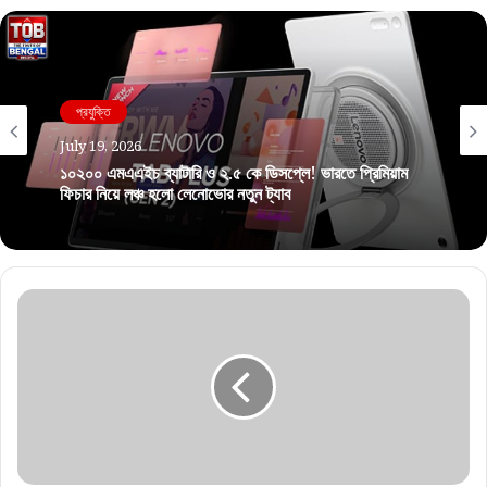
প্রযুক্তি
July 19, 2026
১০২০০ এমএএইচ ব্যাটারি ও ২.৫ কে ডিসপ্লে! ভারতে প্রিমিয়াম
ফিচার নিয়ে লঞ্চ হলো লেনোভোর নতুন ট্যাব