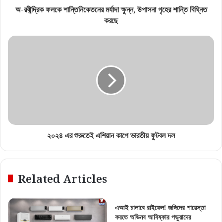
অ-রবীন্দ্রিক ফলকে শান্তিনিকেতনের মর্যাদা ক্ষুন্ন, উপাসনা গৃহের শান্তি বিঘ্নিত
করছে
২০২৪ এর শুরুতেই এশিয়ান কাপে ভারতীয় ফুটবল দল
Related Articles
এআই চালাবে রাইফেল! জঙ্গিদের শায়েস্তা
করতে অভিনব আবিষ্কার পড়ুয়াদের