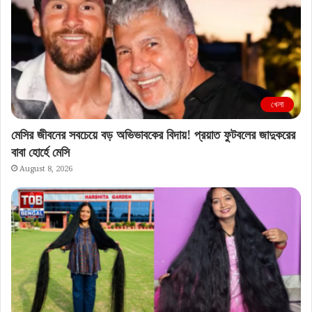
খেলা
মেসির জীবনের সবচেয়ে বড় অভিভাবকের বিদায়! প্রয়াত ফুটবলের জাদুকরের
বাবা হোর্হে মেসি
August 8, 2026