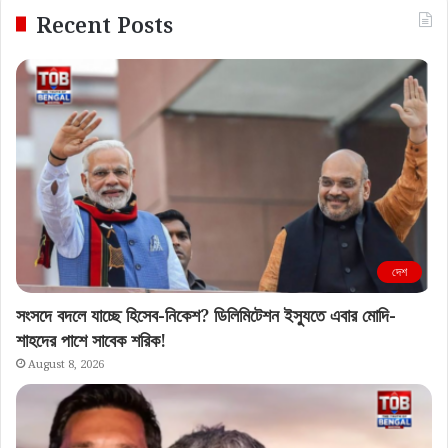
Recent Posts
দেশ
সংসদে বদলে যাচ্ছে হিসেব-নিকেশ? ডিলিমিটেশন ইস্যুতে এবার মোদি-
শাহদের পাশে সাবেক শরিক!
August 8, 2026