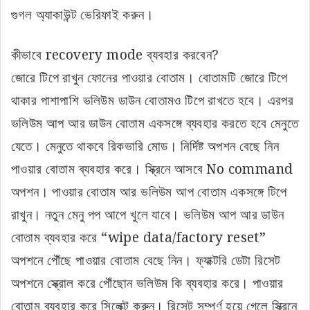
গুগল অ্যাকাউন্ট ভেরিফাই করুন।
কীভাবে recovery mode ব্যবহার করবেন?
জোরে টিপে রাখুন ফোনের পাওয়ার বোতাম। বোতামটি জোরে টিপে
থাকার পাশাপাশি ভলিউম ডাউন বোতামও টিপে রাখতে হবে। এরপর
ভলিউম আপ আর ডাউন বোতাম একসঙ্গে ব্যবহার করতে হবে মেনুতে
যেতে। মেনুতে থাকবে রিকভারি মোড। নির্দিষ্ট অপশন বেছে নিন
পাওয়ার বোতাম ব্যবহার করে। স্ক্রিনে আসবে No command
অপশন। পাওয়ার বোতাম আর ভলিউম আপ বোতাম একসঙ্গে টিপে
রাখুন। নতুন মেনু পপ আপে খুলে যাবে। ভলিউম আপ আর ডাউন
বোতাম ব্যবহার করে “wipe data/factory reset”
অপশনে পৌঁছে পাওয়ার বোতাম বেছে নিন। ফ্যাক্টরি ডেটা রিসেট
অপশনে স্ক্রোল করে পৌঁছোন ভলিউম কি ব্যবহার করে। পাওয়ার
বোতাম ব্যবহার করে সিলেক্ট করুন। রিসেট সম্পূর্ণ হয়ে গেলে স্ক্রিনে