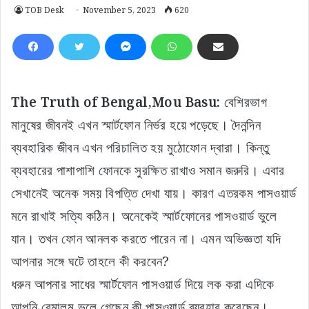
TOB Desk
November 5, 2023
620
The Truth of Bengal,Mou Basu:
বেশিরভাগ
মানুষের জীবনই এখন স্মার্টফোন নির্ভর হয়ে পড়েছে। দৈনন্দিন
ব্যবহারিক জীবন এখন পরিচালিত হয় মুঠোফোন দ্বারা। কিন্তু
ব্যবহারের পাশাপাশি ফোনকে সুরক্ষিত রাখাও সমান জরুরি। এবার
সেখানেই অনেক সময় বিপত্তি দেখা যায়। কারণ এতরকম পাসওয়ার্ড
মনে রাখাই সত্যি কঠিন। অনেকেই স্মার্টফোনের পাসওয়ার্ড ভুলে
যান। তখন ফোন আনলক করতে পারেন না। এমন অভিজ্ঞতা যদি
আপনার সঙ্গে ঘটে তাহলে কী করবেন?
ধরুন আপনার সাধের স্মার্টফোন পাসওয়ার্ড দিয়ে লক করা এদিকে
আপনি বেমালুম ভুলে গেছেন কী পাসওয়ার্ড ব্যবহার করেছেন।