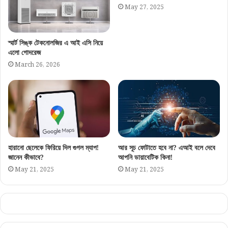
May 27, 2025
স্মার্ট সিঙ্ক টেকনোলজির এ আই এসি নিয়ে
এলো গোদরেজ
March 26, 2026
হারানো ছেলেকে ফিরিয়ে দিল গুগল ম্যাপ!
আর সূচ ফোটাতে হবে না? এআই বলে দেবে
জানেন কীভাবে?
আপনি ডায়াবেটিক কিনা!
May 21, 2025
May 21, 2025