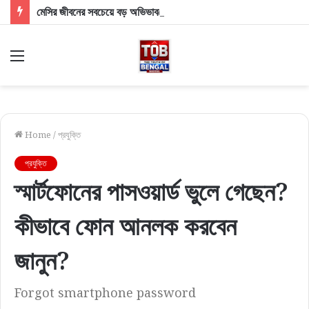
মেসির জীবনের সবচেয়ে বড় অভিভাবকের বিদায়! প্রয়াত ফুটবলের জাদুকরের বাবা হোর্হে মেসি
Menu
Home
/
প্রযুক্তি
প্রযুক্তি
স্মার্টফোনের পাসওয়ার্ড ভুলে গেছেন?
কীভাবে ফোন আনলক করবেন
জানুন?
Forgot smartphone password