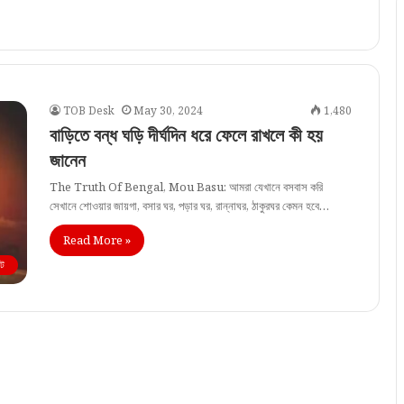
TOB Desk
May 30, 2024
1,480
বাড়িতে বন্ধ ঘড়ি দীর্ঘদিন ধরে ফেলে রাখলে কী হয়
জানেন
The Truth Of Bengal, Mou Basu: আমরা যেখানে বসবাস করি
সেখানে শোওয়ার জায়গা, বসার ঘর, পড়ার ঘর, রান্নাঘর, ঠাকুরঘর কেমন হবে…
Read More »
ট