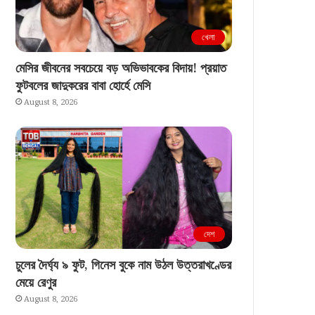
খেলা
মেসির জীবনের সবচেয়ে বড় অভিভাবকের বিদায়! প্রয়াত
ফুটবলের জাদুকরের বাবা হোর্হে মেসি
August 8, 2026
দেশ
চুলের দৈর্ঘ্য ৯ ফুট, গিনেস বুকে নাম উঠল উত্তরাখণ্ডের
মেয়ে রেণুর
August 8, 2026