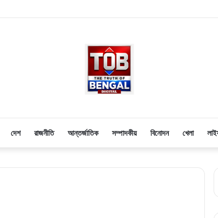
দেশ
রাজনীতি
আন্তর্জাতিক
সম্পাদকীয়
বিনোদন
খেলা
লাই