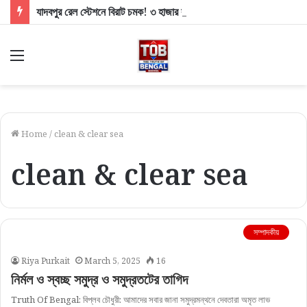
যাদবপুর রেল স্টেশনে বিরাট চমক! ৩ হাজার বর্গমিটার জুড়ে তৈরি হচ্ছে অত্যাধুনিক ‘মিনি মার্ট’
Menu
Home
/
clean & clear sea
clean & clear sea
সম্পাদকীয়
Riya Purkait
March 5, 2025
16
নির্মল ও স্বচ্ছ সমুদ্র ও সমুদ্রতটের তাগিদ
Truth Of Bengal: বিপ্লব চৌধুরী: আমাদের সবার জানা সমুদ্রমন্থনে দেবতারা অমৃত লাভ