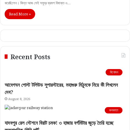
করেছিলেন। কিন্ত আজ সেই সমুদ্র ক্রমশ বিষাক্ত ও…
Read More »
Recent Posts
বিনোদন
আবেগঘন পোস্ট টলিউড সুপারস্টারের, মহাগুরু মিঠুনকে নিয়ে কী লিখলেন
দেব?
August 8, 2026
কলকাতা
যাদবপুর রেল স্টেশনে বিরাট চমক! ৩ হাজার বর্গমিটার জুড়ে তৈরি হচ্ছে