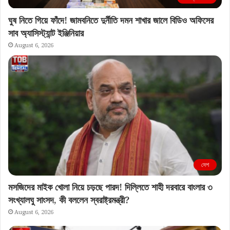
ঘুষ নিতে গিয়ে ফাঁদে! জামবনিতে দুর্নীতি দমন শাখার জালে বিডিও অফিসের
সাব অ্যাসিস্ট্যান্ট ইঞ্জিনিয়ার
August 6, 2026
দেশ
মসজিদের মাইক খোলা নিয়ে চড়ছে পারদ! দিল্লিতে শাহী দরবারে বাংলার ৩
সংখ্যালঘু সাংসদ, কী বললেন স্বরাষ্ট্রমন্ত্রী?
August 6, 2026