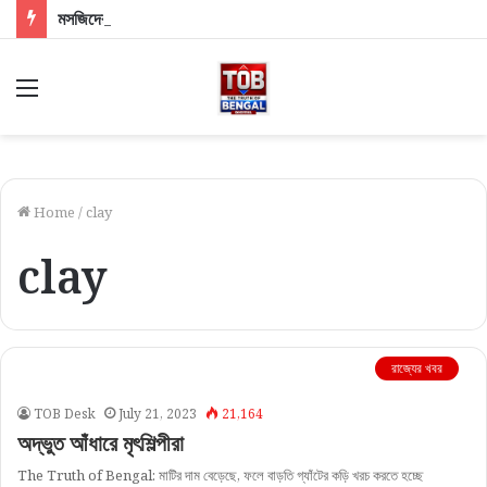
মসজিদের মাইক খোলা নিয়ে চড়ছে পারদ! দিল্লিতে শাহী দরবারে বাংলার ৩ সংখ্যালঘু সাংসদ, কী বললেন স্বরাষ্ট্রমন্ত্রী?
Menu
Home
/
clay
clay
রাজ্যের খবর
TOB Desk
July 21, 2023
21,164
অদ্ভুত আঁধারে মৃৎশিল্পীরা
The Truth of Bengal: মাটির দাম বেড়েছে, ফলে বাড়তি গ্যাঁটের কড়ি খরচ করতে হচ্ছে