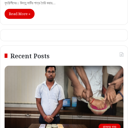
মৃৎশিল্পীদের। কিন্তু মাটির পাত্র তৈরি করার…
Read More »
Recent Posts
রাজ্যের খবর