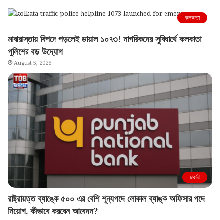
কলকাতা
মাঝরাস্তায় বিপদে পড়লেই ডায়াল ১০৭৩! নাগরিকদের সুবিধার্থে কলকাতা
পুলিশের বড় উদ্যোগ
August 5, 2026
চাকরি
রাষ্ট্রায়ত্ত ব্যাঙ্কে ৫০০ এর বেশি শূন্যপদে লোকাল ব্যাঙ্ক অফিসার পদে
নিয়োগ, কীভাবে করবেন আবেদন?