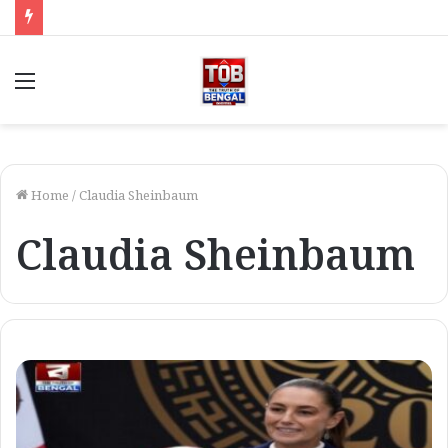
Menu
Home
/
Claudia Sheinbaum
Claudia Sheinbaum