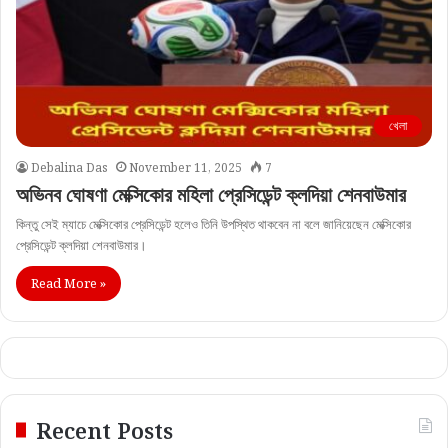
খেলা
Debalina Das
November 11, 2025
7
অভিনব ঘোষণা মেক্সিকোর মহিলা প্রেসিডেন্ট ক্লদিয়া শেনবাউমার
কিন্তু সেই ম্যাচে মেক্সিকোর প্রেসিডেন্ট হলেও তিনি উপস্থিত থাকবেন না বলে জানিয়েছেন মেক্সিকোর
প্রেসিডেন্ট ক্লদিয়া শেনবাউমার।
Read More »
Recent Posts