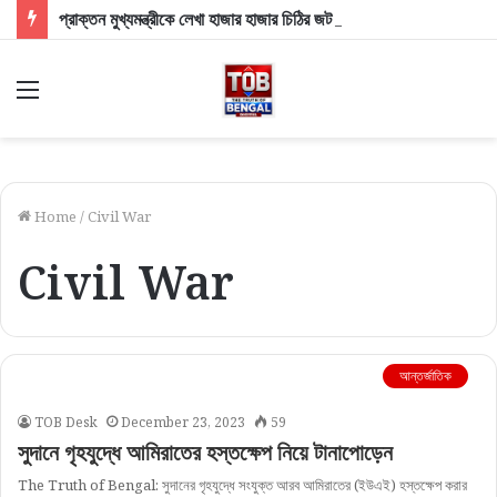
প্রাক্তন মুখ্যমন্ত্রীকে লেখা হাজার হাজার চিঠির জট খুলছে! ২৪ ঘণ্টার মধ্যে উত্তর দেওয়ার কড়া নির্দেশ স্বাস্থ্যমন্ত্রীর
Menu
Home
/
Civil War
Civil War
আন্তর্জাতিক
TOB Desk
December 23, 2023
59
সুদানে গৃহযুদ্ধে আমিরাতের হস্তক্ষেপ নিয়ে টানাপোড়েন
The Truth of Bengal: সুদানের গৃহযুদ্ধে সংযুক্ত আরব আমিরাতের (ইউএই) হস্তক্ষেপ করার