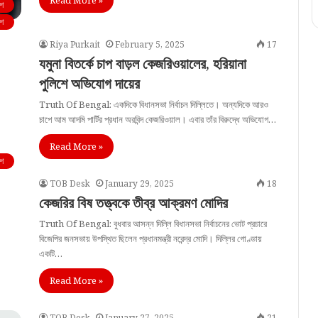
Read More »
শ
শ
Riya Purkait
February 5, 2025
17
যমুনা বিতর্কে চাপ বাড়ল কেজরিওয়ালের, হরিয়ানা
পুলিশে অভিযোগ দায়ের
Truth Of Bengal: একদিকে বিধানসভা নির্বাচন দিল্লিতে। অন্যদিকে আরও
চাপে আম আদমি পার্টির প্রধান অরবিন্দ কেজরিওয়াল। এবার তাঁর বিরুদ্ধে অভিযোগ…
Read More »
শ
TOB Desk
January 29, 2025
18
কেজরির বিষ তত্ত্বকে তীব্র আক্রমণ মোদির
Truth Of Bengal: বুধবার আসন্ন দিল্লি বিধানসভা নির্বাচনের ভোট প্রচারে
বিজেপির জনসভায় উপস্থিত ছিলেন প্রধানমন্ত্রী নরেন্দ্র মোদি। দিল্লির গোণ্ডায়
একটি…
Read More »
TOB Desk
January 27, 2025
21