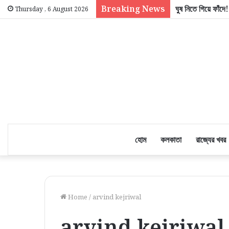
Breaking News
মসজিদের মাইক খোলা নি
Thursday , 6 August 2026
হোম
কলকাতা
রাজ্যের খবর
Home
/
arvind kejriwal
arvind kejriwal