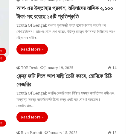
আপ-এর ইস্তাহার প্রকাশ, মহিলাদের মাসিক ২,১০০
টাকা-সহ রয়েছে ১৫টি প্রতিশ্রুতি
Truth Of Bengal: বাংলার মুখ্যমন্ত্রী মমতা বন্দ্যোপাধ্যায় আগেই পথ
দেখিয়েছিলেন। তারপর থেকে দেখা যাচ্ছে, বিভিন্ন রাজ্যে বিধানসভা নির্বাচনের আগে
মহিলাদের মাসিক…
Read More »
শ
শ
TOB Desk
January 19, 2025
14
কেন্দ্র জমি দিলে আপ বাড়ি তৈরি করবে, মোদিকে চিঠি
কেজরির
Truth Of Bengal: অরবিন্দ কেজরিওয়াল দিল্লির সমস্ত স্যানিটেশন কর্মী এবং
অন্যান্য সমস্ত সরকারি কর্মচারীদের জন্য একটি বড় ঘোষণা করেছেন।
কেজরিওয়াল…
Read More »
শ
Riya Purkait
January 18, 2025
13