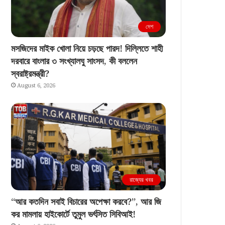
দেশ
মসজিদের মাইক খোলা নিয়ে চড়ছে পারদ! দিল্লিতে শাহী
দরবারে বাংলার ৩ সংখ্যালঘু সাংসদ, কী বললেন
স্বরাষ্ট্রমন্ত্রী?
August 6, 2026
রাজ্যের খবর
“আর কতদিন সবাই বিচারের অপেক্ষা করবে?”, আর জি
কর মামলায় হাইকোর্টে তুমুল ভর্ৎসিত সিবিআই!