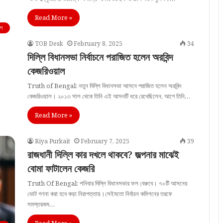
Read More »
শ
TOB Desk
February 8, 2025
34
দিল্লি বিধানসভা নির্বাচনে পরাজিত হলেন অরবিন্দ
কেজরিওয়াল
Truth of Bengal: নতুন দিল্লি বিধানসভা আসনে পরাজিত হলেন অরবিন্দ
কেজরিওয়াল। ২০১৩ সাল থেকে তিনি এই আসনটি ধরে রেখেছিলেন, আগে তিনি…
Read More »
Riya Purkait
February 7, 2025
39
রাজধানী দিল্লি কার দখলে থাকবে? জল্পনার মাঝেই
বোমা ফাটালেন কেজরি
Truth Of Bengal: শনিবার দিল্লি বিধানসভার ফল বেরুবে। ৭০টি আসনের
ভোট গণনা করা হবে কড়া নিরাপত্তায়।সেইমতো নির্বাচন কমিশনের তরফে
সমস্তরকম…