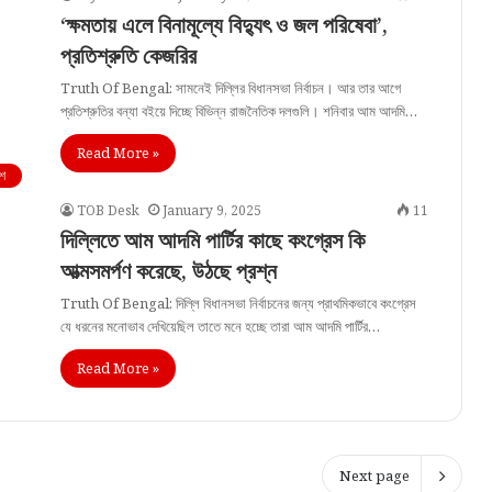
‘ক্ষমতায় এলে বিনামূল্যে বিদ্যুৎ ও জল পরিষেবা’,
প্রতিশ্রুতি কেজরির
Truth Of Bengal: সামনেই দিল্লির বিধানসভা নির্বাচন। আর তার আগে
প্রতিশ্রুতির বন্যা বইয়ে দিচ্ছে বিভিন্ন রাজনৈতিক দলগুলি। শনিবার আম আদমি…
Read More »
শ
TOB Desk
January 9, 2025
11
দিল্লিতে আম আদমি পার্টির কাছে কংগ্রেস কি
আত্মসমর্পণ করেছে, উঠছে প্রশ্ন
Truth Of Bengal: দিল্লি বিধানসভা নির্বাচনের জন্য প্রাথমিকভাবে কংগ্রেস
যে ধরনের মনোভাব দেখিয়েছিল তাতে মনে হচ্ছে তারা আম আদমি পার্টির…
Read More »
Next page