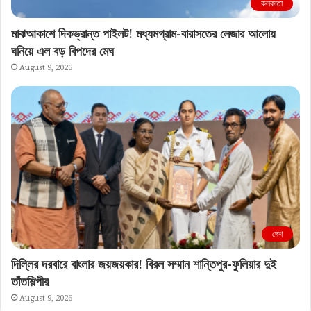
কলকাতা
মাঝআকাশে দিকভ্রান্ত পাইলট! মধ্যমগ্রাম-বারাসতের লেজার আলোয়
ঘনিয়ে এল বড় বিপদের মেঘ
August 9, 2026
দেশ
দিল্লির দরবারে বাংলার জয়জয়কার! বিরল সম্মান শান্তিপুর-ফুলিয়ার দুই
তাঁতশিল্পীর
August 9, 2026