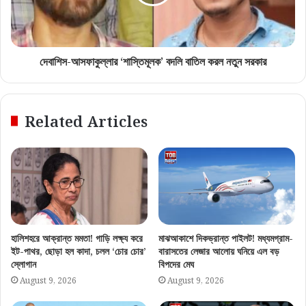
দেবাশিস-আসফাকুল্লার ‘শাস্তিমূলক’ বদলি বাতিল করল নতুন সরকার
Related Articles
হালিশহরে আক্রান্ত মমতা! গাড়ি লক্ষ্য করে
মাঝআকাশে দিকভ্রান্ত পাইলট! মধ্যমগ্রাম-
ইট-পাথর, ছোড়া হল কাদা, চলল ‘চোর চোর’
বারাসতের লেজার আলোয় ঘনিয়ে এল বড়
স্লোগান
বিপদের মেঘ
August 9, 2026
August 9, 2026