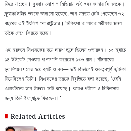
ফিরে যাচ্ছেন। বুধবার সোশাল মিডিয়ায় এই খবর জানায় সিএসকে।
ফ্র্যাঞ্চাইজির তরফে জানানো হয়েছে, ডান উরুতে চোট পেয়েছেন ৩২
বছরের এই ইংলিশ অলরাউন্ডার। চিকিৎসা ও আরও পরীক্ষার জন্য
তাঁকে দেশে ফিরতে হচ্ছে।
এই মরশুমে সিএসকের হয়ে দারুণ ছন্দে ছিলেন ওভারটন। ১০ ম্যাচে
১৪ উইকেট নেওয়ার পাশাপাশি করেছেন ১৩৬ রান। পাঁচবারের
চ্যাম্পিয়ন দলের হয়ে ব্যাট ও বল— দুই বিভাগেই গুরুত্বপূর্ণ ভূমিকা
নিয়েছিলেন তিনি। সিএসকের তরফে বিবৃতিতে বলা হয়েছে, ‘জেমি
ওভারটনের ডান উরুতে চোট রয়েছে। আরও পরীক্ষা ও চিকিৎসার
জন্য তিনি ইংল্যান্ডে ফিরছেন।’
Related Articles