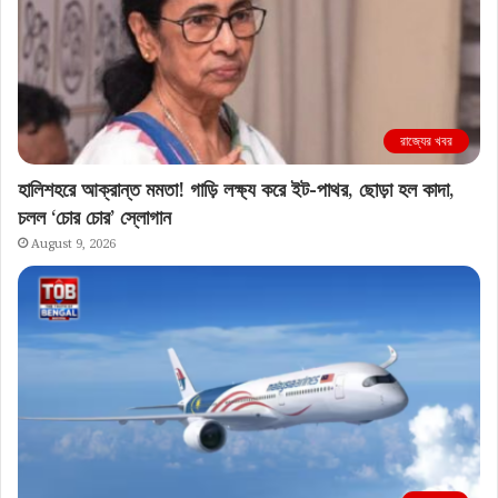
রাজ্যের খবর
হালিশহরে আক্রান্ত মমতা! গাড়ি লক্ষ্য করে ইট-পাথর, ছোড়া হল কাদা,
চলল ‘চোর চোর’ স্লোগান
August 9, 2026