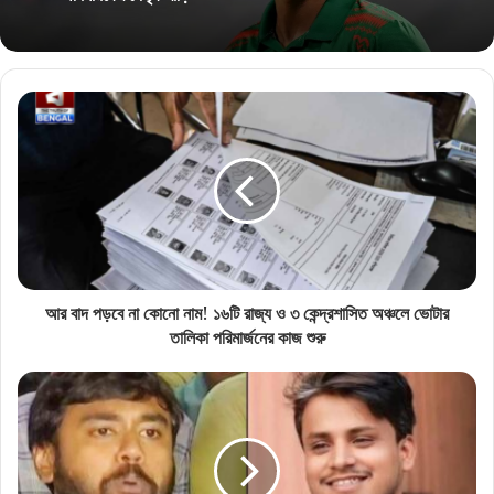
আর বাদ পড়বে না কোনো নাম! ১৬টি রাজ্য ও ৩ কেন্দ্রশাসিত অঞ্চলে ভোটার
তালিকা পরিমার্জনের কাজ শুরু