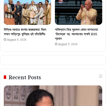
দিল্লির দরবারে বাংলার জয়জয়কার! বিরল
পাকিস্তান নিয়ে সুরবদল মোহন ভাগবতের!
সম্মান শান্তিপুর-ফুলিয়ার দুই তাঁতশিল্পীর
‘চিরশত্রু’ নয়, আলোচনার পক্ষেই RSS
প্রধান
August 9, 2026
August 9, 2026
Recent Posts