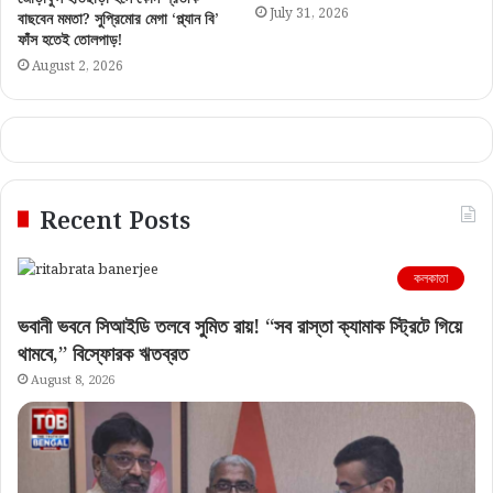
July 31, 2026
বাছবেন মমতা? সুপ্রিমোর মেগা ‘প্ল্যান বি’
ফাঁস হতেই তোলপাড়!
August 2, 2026
Recent Posts
কলকাতা
ভবানী ভবনে সিআইডি তলবে সুমিত রায়! “সব রাস্তা ক্যামাক স্ট্রিটে গিয়ে
থামবে,” বিস্ফোরক ঋতব্রত
August 8, 2026