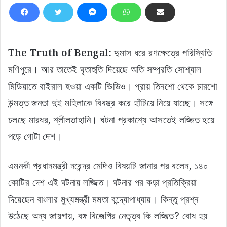
The Truth of Bengal:
দুমাস ধরে রণক্ষেত্রে পরিস্থিতি
মণিপুরে। আর তাতেই ঘৃতাহুতি দিয়েছে অতি সম্প্রতি সোশ্যাল
মিডিয়াতে বাইরাল হওয়া একটি ভিডিও। প্রায় তিনশো থেকে চারশো
উন্মত্ত জনতা দুই মহিলাকে বিবস্ত্র করে হাঁটিয়ে নিয়ে যাচ্ছে। সঙ্গে
চলছে মারধর, শ্লীলতাহানি। ঘটনা প্রকাশ্যে আসতেই লজ্জিত হয়ে
পড়ে গোটা দেশ।
এমনকী প্রধানমন্ত্রী নরেন্দ্র মেদিও বিষয়টি জানার পর বলেন, ১৪০
কোটির দেশ এই ঘটনায় লজ্জিত। ঘটনার পর কড়া প্রতিক্রিয়া
দিয়েছেন বাংলার মুখ্যমন্ত্রী মমতা বন্দ্যোপাধ্যায়। কিন্তু প্রশ্ন
উঠেছে অন্য জায়গায়, বঙ্গ বিজেপির নেতৃত্ব কি লজ্জিত? বোধ হয়