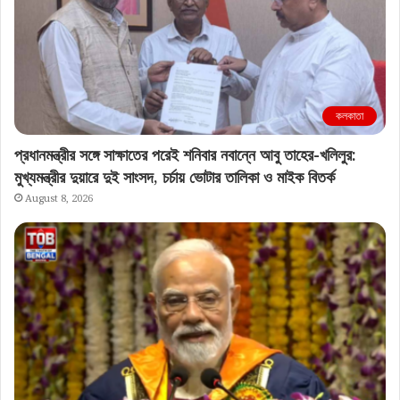
কলকাতা
প্রধানমন্ত্রীর সঙ্গে সাক্ষাতের পরেই শনিবার নবান্নে আবু তাহের-খলিলুর:
মুখ্যমন্ত্রীর দুয়ারে দুই সাংসদ, চর্চায় ভোটার তালিকা ও মাইক বিতর্ক
August 8, 2026