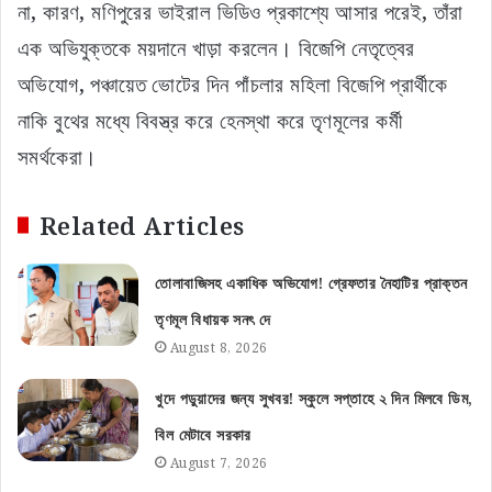
না, কারণ, মণিপুরের ভাইরাল ভিডিও প্রকাশ্যে আসার পরেই, তাঁরা
এক অভিযুক্তকে ময়দানে খাড়া করলেন। বিজেপি নেতৃত্বের
অভিযোগ, পঞ্চায়েত ভোটের দিন পাঁচলার মহিলা বিজেপি প্রার্থীকে
নাকি বুথের মধ্যে বিবস্ত্র করে হেনস্থা করে তৃণমূলের কর্মী
সমর্থকেরা।
Related Articles
তোলাবাজিসহ একাধিক অভিযোগ! গ্রেফতার নৈহাটির প্রাক্তন
তৃণমূল বিধায়ক সনৎ দে
August 8, 2026
খুদে পড়ুয়াদের জন্য সুখবর! স্কুলে সপ্তাহে ২ দিন মিলবে ডিম,
বিল মেটাবে সরকার
August 7, 2026