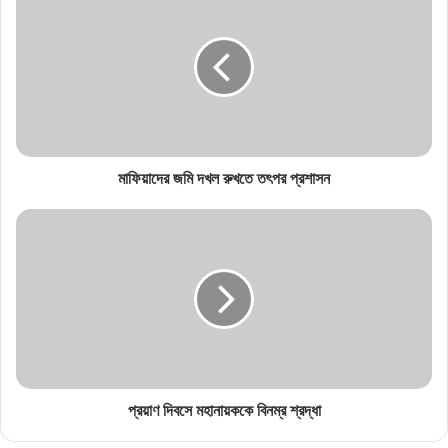
মাফিয়াদের জমি দখল রুখতে তৎপর প্রশাসন
প্রয়াণ দিবসে মহানায়ককে বিনম্র শ্রদ্ধা