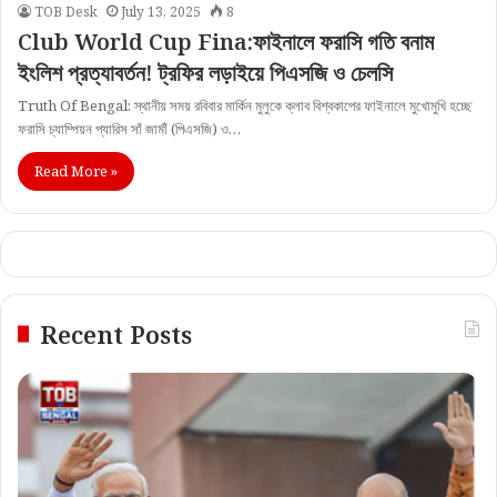
TOB Desk
July 13, 2025
8
Club World Cup Fina:ফাইনালে ফরাসি গতি বনাম
ইংলিশ প্রত্যাবর্তন! ট্রফির লড়াইয়ে পিএসজি ও চেলসি
Truth Of Bengal: স্থানীয় সময় রবিবার মার্কিন মুলুকে ক্লাব বিশ্বকাপের ফাইনালে মুখোমুখি হচ্ছে
ফরাসি চ্যাম্পিয়ন প্যারিস সাঁ জার্মাঁ (পিএসজি) ও…
Read More »
Recent Posts