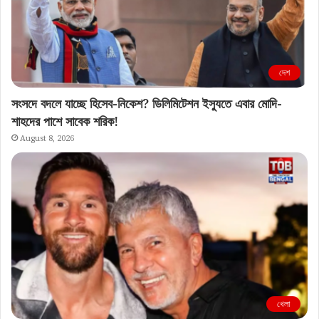
দেশ
সংসদে বদলে যাচ্ছে হিসেব-নিকেশ? ডিলিমিটেশন ইস্যুতে এবার মোদি-
শাহদের পাশে সাবেক শরিক!
August 8, 2026
খেলা