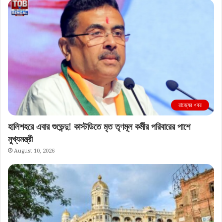
রাজ্যের খবর
হালিশহরে এবার শুভেন্দু! কাস্টডিতে মৃত তৃণমূল কর্মীর পরিবারের পাশে
মুখ্যমন্ত্রী
August 10, 2026