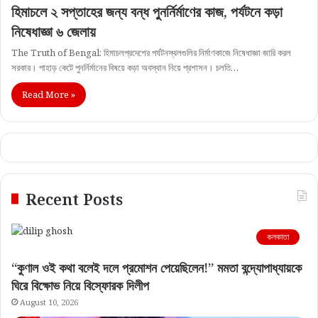
হিমাচলে ২ সপ্তাহের জন্য বন্ধ পুনর্নির্মাণের কাজ, পর্যটনে কড়া
নিষেধাজ্ঞা ৬ জেলায়
The Truth of Bengal: হিমাচলপ্রদেশের পর্যটনস্থলগুলির নির্মাণকাজে নিষেধাজ্ঞা জারি করল
সরকার। পাহাড় কেটে পুনর্নির্মানের বিষয়ে কড়া অবস্থান নিয়ে প্রশাসন। চলতি…
Read More »
Recent Posts
কলকাতা
“কুণাল ওই কথা বলেই দলে প্রমোশন পেয়েছিলেন!” মমতা বন্দ্যোপাধ্যায়কে
ঘিরে বিক্ষোভ নিয়ে বিস্ফোরক দিলীপ
August 10, 2026