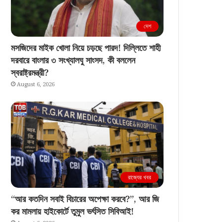
দেশ
মসজিদের মাইক খোলা নিয়ে চড়ছে পারদ! দিল্লিতে শাহী
দরবারে বাংলার ৩ সংখ্যালঘু সাংসদ, কী বললেন
স্বরাষ্ট্রমন্ত্রী?
August 6, 2026
রাজ্যের খবর
“আর কতদিন সবাই বিচারের অপেক্ষা করবে?”, আর জি
কর মামলায় হাইকোর্টে তুমুল ভর্ৎসিত সিবিআই!