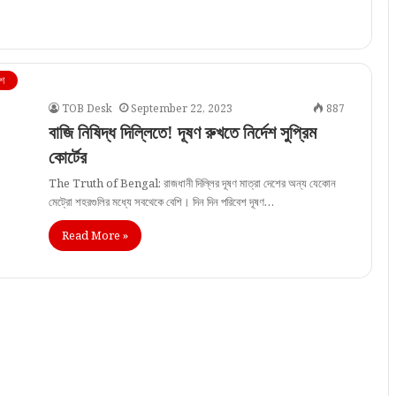
শ
TOB Desk
September 22, 2023
887
বাজি নিষিদ্ধ দিল্লিতে! দূষণ রুখতে নির্দেশ সুপ্রিম
কোর্টের
The Truth of Bengal: রাজধানী দিল্লির দূষণ মাত্রা দেশের অন্য যেকোন
মেট্রো শহরগুলির মধ্যে সবথেকে বেশি। দিন দিন পরিবেশ দূষণ…
Read More »