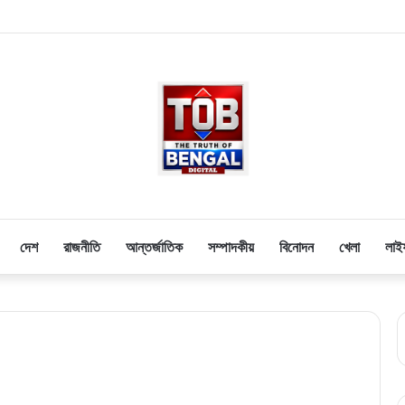
য়ে চড়ছে পারদ! দিল্লিতে শাহী দরবারে বাংলার ৩ সংখ্যালঘু সাংসদ, কী বললেন স্বরাষ্ট্রমন্ত
দেশ
রাজনীতি
আন্তর্জাতিক
সম্পাদকীয়
বিনোদন
খেলা
লাই