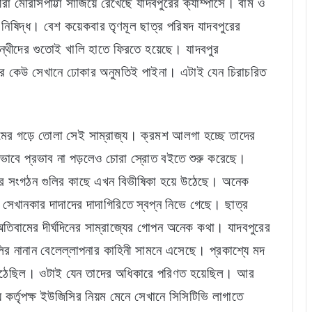
রা মৌরসিপাট্টা সাজিয়ে রেখেছে যাদবপুরের ক্যাম্পাসে। বাম ও
 নিষিদ্ধ। বেশ কয়েকবার তৃণমূল ছাত্র পরিষদ যাদবপুরের
পন্থীদের গুতোই খালি হাতে ফিরতে হয়েছে। যাদবপুর
ইরের কেউ সেখানে ঢোকার অনুমতিই পাইনা। এটাই যেন চিরাচরিত
র গড়ে তোলা সেই সাম্রাজ্য। ক্রমশ আলগা হচ্ছে তাদের
েভাবে প্রভাব না পড়লেও চোরা স্রোত বইতে শুরু করেছে।
 ছাত্র সংগঠন গুলির কাছে এখন বিভীষিকা হয়ে উঠেছে। অনেক
্তু সেখানকার দাদাদের দাদাগিরিতে স্বপ্ন নিভে গেছে। ছাত্র
 অতিবামের দীর্ঘদিনের সাম্রাজ্যের গোপন অনেক কথা। যাদবপুরের
লির নানান বেলেল্লাপনার কাহিনী সামনে এসেছে। প্রকাশ্যে মদ
ে উঠেছিল। ওটাই যেন তাদের অধিকারে পরিণত হয়েছিল। আর
কর্তৃপক্ষ ইউজিসির নিয়ম মেনে সেখানে সিসিটিভি লাগাতে