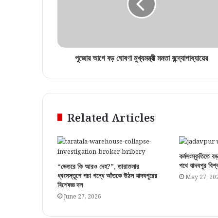
পুজোর আগে বড় ঘোষণা মুখ্যমন্ত্রী মমতা বন্দ্যোপাধ্যায়ের
Related Articles
কর্মসংস্কৃতিতে 
পথে যাদবপুর বিশ্
“ভেতরে কি আরও দেহ?”, তারাতলার
ধ্বংসস্তূপে পচা গন্ধে আঁতকে উঠল যাদবপুরের
May 27, 20
বিশেষজ্ঞ দল
June 27, 2026