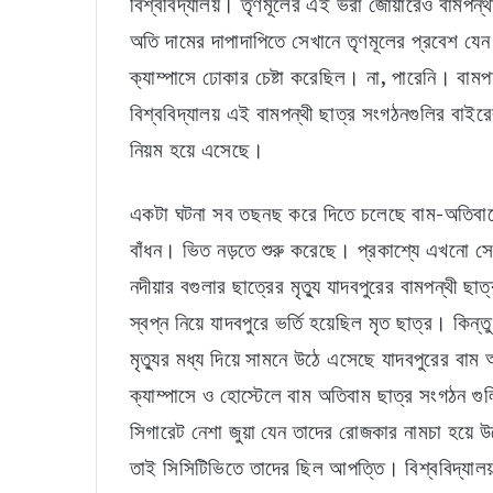
বিশ্ববিদ্যালয়। তৃণমূলের এই ভরা জোয়ারেও বামপন্থী
অতি দামের দাপাদাপিতে সেখানে তৃণমূলের প্রবেশ যেন
ক্যাম্পাসে ঢোকার চেষ্টা করেছিল। না, পারেনি। বাম
বিশ্ববিদ্যালয় এই বামপন্থী ছাত্র সংগঠনগুলির বা
নিয়ম হয়ে এসেছে।
একটা ঘটনা সব তছনছ করে দিতে চলেছে বাম-অতিবামে
বাঁধন। ভিত নড়তে শুরু করেছে। প্রকাশ্যে এখনো স
নদীয়ার বগুলার ছাত্রের মৃত্যু যাদবপুরের বামপন্থী
স্বপ্ন নিয়ে যাদবপুরে ভর্তি হয়েছিল মৃত ছাত্র। কিন
মৃত্যুর মধ্য দিয়ে সামনে উঠে এসেছে যাদবপুরের বাম
ক্যাম্পাসে ও হোস্টেলে বাম অতিবাম ছাত্র সংগঠন গু
সিগারেট নেশা জুয়া যেন তাদের রোজকার নামচা হয়
তাই সিসিটিভিতে তাদের ছিল আপত্তি। বিশ্ববিদ্যালয় 