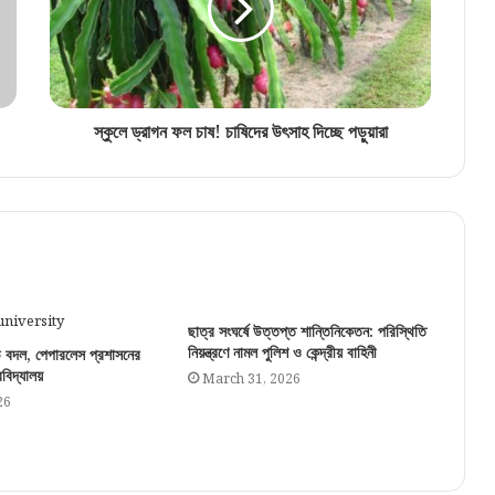
স্কুলে ড্রাগন ফল চাষ! চাষিদের উৎসাহ দিচ্ছে পড়ুয়ারা
ছাত্র সংঘর্ষে উত্তপ্ত শান্তিনিকেতন: পরিস্থিতি
নিয়ন্ত্রণে নামল পুলিশ ও কেন্দ্রীয় বাহিনী
বড় বদল, পেপারলেস প্রশাসনের
ববিদ্যালয়
March 31, 2026
26