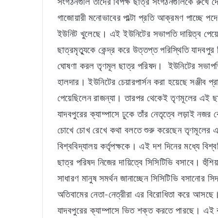
সংগঠনগুলি তাদের বিপক্ষ ছাত্র সংগঠনগুলিকে রুখে 
গাজোয়ারী মনোভাবের পাল্টা প্রতি আক্রমণ পাচ্ছে পদে
ইউনিট খুলেছে। এই ইউনিটের সভাপতি দায়িত্ব পেয়েছে
ছাত্রমৃত্যুকে কেন্দ্র করে উত্তপ্ত পরিস্থিতি যাদবপ
ঘোষণা করল তৃণমূল ছাত্র পরিষদ। ইউনিটের সভাপতি
হালদার। ইউনিটের চেয়ারপার্সন করা হয়েছে সঞ্জীব প্
পেয়েছিলেন রাজন্যা। তারপর থেকেই তৃণমূলের এই ছাত
যাদবপুরের ক্যাম্পাসে ঢুকে তাঁর নেতৃত্বে লড়াই নজর
চোখে চোখ রেখে কথা বলতে শুরু করেছেন তৃণমূলের এই 
বিশ্ববিদ্যালয় কর্তৃপক্ষকে। এই দশ দিনের মধ্যে বিশ্
ছাত্র পরিষদ নিজের দায়িত্বে সিসিটিভি বসাবে। হুঁশ
সাধারণ মানুষ সমর্থন জানাচ্ছেন সিসিটিভি বসানোর সি
অতিবামের নেতা-নেত্রীরা এর বিরোধিতা করে আসছে। স
যাদবপুরের ক্যাম্পাসে ভিত শক্ত করতে পারছে। এই কঠ