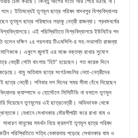
দেওয়ার চেষ্টা করছে। কিন্তু আগের মতো আর পেরে উঠছে না।
 পদে। ইতিমধ্যেই তৃণমূল ছাত্র পরিষদ যাদবপুর বিশ্ববিদ্যালয়
ন তৃণমূল ছাত্র পরিষদের লড়াকু নেত্রী রাজন্যা। প্রথমবর্ষের
ুর বিশ্ববিদ্যালয়ে। এই পরিস্থিতিতে বিশ্ববিদ্যালয়ে ইউনিটের পদ
 হলেন দক্ষিণ ২৪ পরগনায় টিএমসিপি-র সহ-সভাপতি রাজন্যা
রামাণিককে। একুশে জুলাই এর মঞ্চে বক্তব্য রাখার সুযোগ
্র নেত্রী গোটা বাংলায় ‘হিট’ হয়েছেন। গত কয়েক দিনে
 কেড়েছে। বামু অতিবাম ছাত্র সংগঠনগুলির নেতা-নেত্রীদের
ছাত্র নেত্রী। শনিবার দশ দিনের সময় সীমা বেঁধে দিয়েছেন
ববিদ্যালয় ক্যাম্পাসে ও হোস্টেলে সিসিটিভি না বসালে তৃণমূল
িয়ারি দিয়েছেন তৃণমূলের এই ছাত্রনেত্রী। অভিভাবক থেকে
দ্ধান্তকে। যেখানে সেখানকার মৌরসীপাট্টা করে রাখা বাম ও
াধারণ মানুষের সমর্থন নিয়ে ক্রমশই তৃণমূল ছাত্র পরিষদ
িন পরিস্থিতিতে সত্যি বেকায়দায় পড়েছে সেখানকার বাম ও