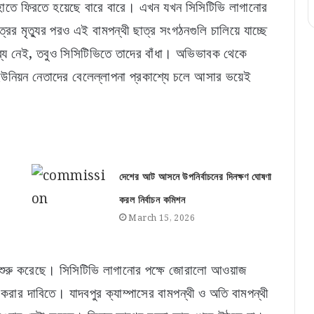
ি হাতে ফিরতে হয়েছে বারে বারে। এখন যখন সিসিটিভি লাগানোর
 মৃত্যুর পরও এই বামপন্থী ছাত্র সংগঠনগুলি চালিয়ে যাচ্ছে
ব্য নেই, তবুও সিসিটিভিতে তাদের বাঁধা। অভিভাবক থেকে
নিয়ন নেতাদের বেলেল্লাপনা প্রকাশ্যে চলে আসার ভয়েই
দেশের আট আসনে উপনির্বাচনের দিনক্ষণ ঘোষণা
করল নির্বাচন কমিশন
March 15, 2026
ে শুরু করেছে। সিসিটিভি লাগানোর পক্ষে জোরালো আওয়াজ
করার দাবিতে। যাদবপুর ক্যাম্পাসের বামপন্থী ও অতি বামপন্থী