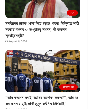
দেশ
মসজিদের মাইক খোলা নিয়ে চড়ছে পারদ! দিল্লিতে শাহী
দরবারে বাংলার ৩ সংখ্যালঘু সাংসদ, কী বললেন
স্বরাষ্ট্রমন্ত্রী?
August 6, 2026
রাজ্যের খবর
“আর কতদিন সবাই বিচারের অপেক্ষা করবে?”, আর জি
কর মামলায় হাইকোর্টে তুমুল ভর্ৎসিত সিবিআই!