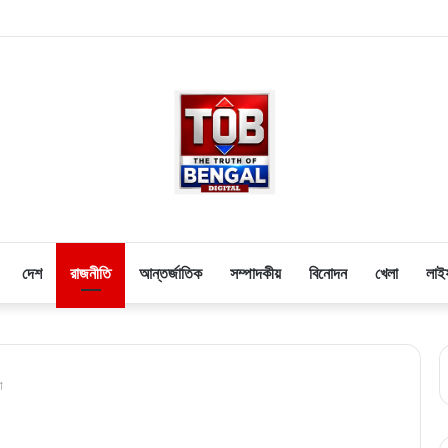
দেশ
রাজনীতি
আন্তর্জাতিক
সম্পাদকীয়
বিনোদন
খেলা
লাই
া