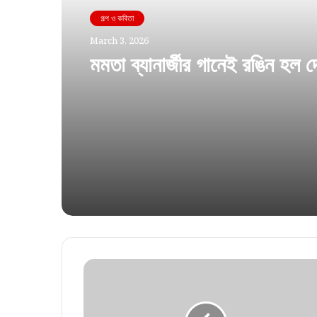
গল্প ও কবিতা
March 3, 2026
মমতা ব্যানার্জীর গানেই রঙিন হল