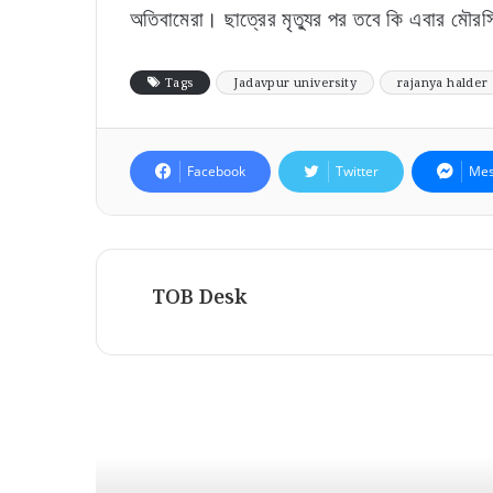
অতিবামেরা। ছাত্রের মৃত্যুর পর তবে কি এবার মৌরসি
Tags
Jadavpur university
rajanya halder
Facebook
Twitter
Mes
TOB Desk
Read Next