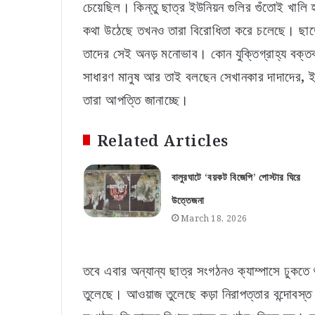
চেয়েছিল। কিন্তু ছাত্র ইউনিয়ন গুলির গুঁতোই খাল
কথা উঠেছে তখনও তারা বিরোধিতা করে চলেছে। ছাত্রের
তাদের সেই অনড় মনোভাব। কোন যুক্তিগ্রাহ্য বক্ত
সাধারণ মানুষ আর তাই বলছেন সেখানকার দাদাদের, ইউ
তারা আপত্তি জানাচ্ছে।
Related Articles
বালুরঘাটে ‘বয়কট বিজেপি’ পোস্টার ঘিরে
উত্তেজনা
March 18, 2026
তবে এবার অন্যান্য ছাত্র সংগঠনও ক্যাম্পাসে ঢুকত
তুলেছে। আওয়াজ তুলেছে কড়া নিরাপত্তার বন্দোবস্ত 