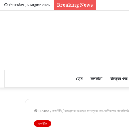
Breaking News
Thursday , 6 August 2026
হোম
কলকাতা
রাজ্যের খবর
Home
/
রাজনীতি
/
রাজন্যারা ভাঙছেন যাদবপুরের বাম-অতিবামের মৌরসীপাট্ট
রাজনীতি