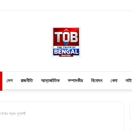
দেশ
রাজনীতি
আন্তর্জাতিক
সম্পাদকীয়
বিনোদন
খেলা
লাই
উপচে পড়ছে পুণ্যার্থী