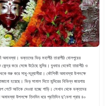
ী অমাবস্যা। ভক্তদের ভিড় মহাপীঠ তারাপীঠ বোলপুরের
কেন্দ্র করে সেজে উঠেছে মন্দির। বুধবার থেকেই তারাপীঠ ও
েকে শুরু করে সাধু-সন্ন্যাসীরা। কৌশিকী অমাবস্যা উপলক্ষে
ানো হয়েছে। ভিড় সামাল দিতে মন্দিরের বিভিন্ন জায়গায়
রপ গেটে আটকে দেওয়া হচ্ছে গাড়ি। সেখান থেকে ভক্তদের
 অমাবস্যা উপলক্ষে তিনদিন ধরে প্রতিদিন দু’বেলা প্রায় ৪০