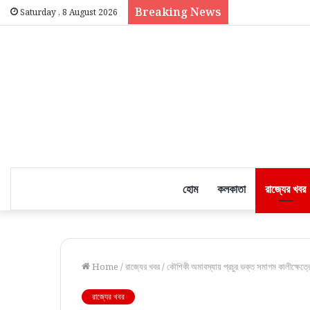
Breaking News
Saturday , 8 August 2026
হোম
কলকাতা
রাজ্যের খবর
Home
/
রাজ্যের খবর
/
কৌশিকী অমাবস্যায় প্রচুর ভক্ত সমাগম কালীক্ষেত্রে 
রাজ্যের খবর