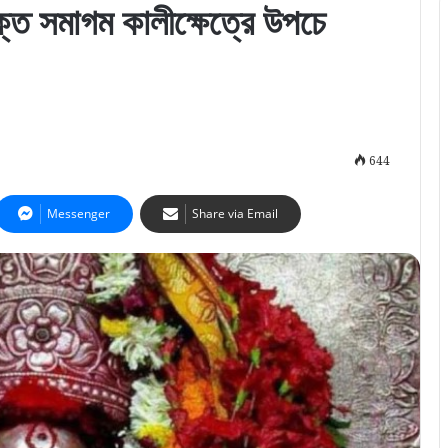
্ত সমাগম কালীক্ষেত্রে উপচে
644
Messenger
Share via Email