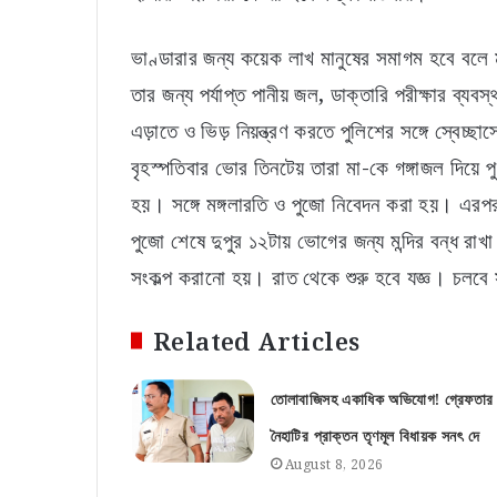
ভাণ্ডারার জন্য কয়েক লাখ মানুষের সমাগম হবে বলে
তার জন্য পর্যাপ্ত পানীয় জল, ডাক্তারি পরীক্ষার ব্
এড়াতে ও ভিড় নিয়ন্ত্রণ করতে পুলিশের সঙ্গে স্বেচ
বৃহস্পতিবার ভোর তিনটেয় তারা মা-কে গঙ্গাজল দিয়ে পু
হয়। সঙ্গে মঙ্গলারতি ও পুজো নিবেদন করা হয়। এরপর ভ
পুজো শেষে দুপুর ১২টায় ভোগের জন্য মন্দির বন্ধ রাখ
সংকল্প করানো হয়। রাত থেকে শুরু হবে যজ্ঞ। চলবে
Related Articles
তোলাবাজিসহ একাধিক অভিযোগ! গ্রেফতার
নৈহাটির প্রাক্তন তৃণমূল বিধায়ক সনৎ দে
August 8, 2026