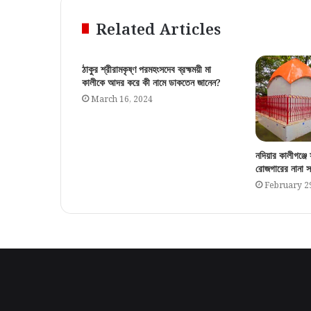
Related Articles
ঠাকুর শ্রীরামকৃষ্ণ পরমহংসদেব ব্রহ্মময়ী মা
কালীকে আদর করে কী নামে ডাকতেন জানেন?
March 16, 2024
নদিয়ার কালীগঞ্জ
রোজগারের নানা সং
February 2