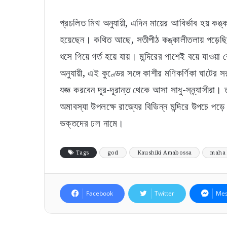
প্রচলিত মিথ অনুযায়ী, এদিন মায়ের আবির্ভাব হয় ক
হয়েছেন। কথিত আছে, সতীপীঠ কঙ্কালীতলায় পড়েছিল 
ধসে গিয়ে গর্ত হয়ে যায়। মন্দিরের পাশেই বয়ে যাওয়
অনুযায়ী, এই কুণ্ডের সঙ্গে কাশীর মণিকর্ণিকা ঘাটে
যজ্ঞ করবেন দূর-দূরান্ত থেকে আসা সাধু-সন্ন্যাসীরা
অমাবস্যা উপলক্ষে রাজ্যের বিভিন্ন মন্দিরে উপচে 
ভক্তদের ঢল নামে।
Tags
god
Kaushiki Amabossa
maha 
Facebook
Twitter
Mes