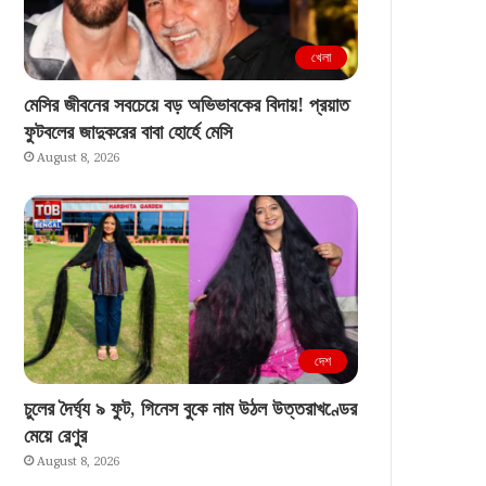
খেলা
মেসির জীবনের সবচেয়ে বড় অভিভাবকের বিদায়! প্রয়াত
ফুটবলের জাদুকরের বাবা হোর্হে মেসি
August 8, 2026
দেশ
চুলের দৈর্ঘ্য ৯ ফুট, গিনেস বুকে নাম উঠল উত্তরাখণ্ডের
মেয়ে রেণুর
August 8, 2026