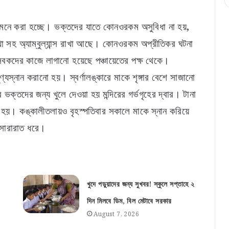
 মনে করা হচ্ছে। ভক্তদের যাতে কোনওরকম অসুবিধা না হয়,
যবস্থা সহ অ্যাম্বুল্যান্স রাখা আছে। কোনওরকম অপ্রীতিকর ঘটনা
্ছাসেবকদের কাজে লাগানো হয়েছে পঞ্চায়েতের পক্ষ থেকে।
ণ্যস্নান করানো হয়। স্বর্ণালঙ্কারে মাকে শৃঙ্গার বেশে সাজানো
ক্তদের জন্য খুলে দেওয়া হয় মন্দিরের গর্ভগৃহের দ্বার। টানা
া হয়। কঙ্কালীতলায়ও বৃহস্পতিবার সকালে মাকে স্নান করিয়ে
 সারারাত ধরে।
খুদে পড়ুয়াদের জন্য সুখবর! স্কুলে সপ্তাহে ২
দিন মিলবে ডিম, বিল মেটাবে সরকার
August 7, 2026