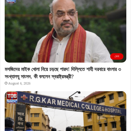
দেশ
মসজিদের মাইক খোলা নিয়ে চড়ছে পারদ! দিল্লিতে শাহী দরবারে বাংলার ৩
সংখ্যালঘু সাংসদ, কী বললেন স্বরাষ্ট্রমন্ত্রী?
August 6, 2026