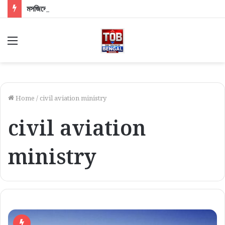
মসজিদের মাইক খোলা নিয়ে চড়ছে পারদ! দিল্লিতে শাহী দরবারে বাংলার ৩ সংখ্যালঘু সাংসদ, কী বললেন স্বরাষ্ট্রমন্ত্রী?
Menu
Home
/
civil aviation ministry
civil aviation
ministry