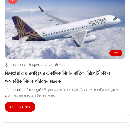
দেশ
TOB Desk
April 2, 2024
255
ভিস্তারা এয়ারলাইন্সের একাধিক বিমান বাতিল, রিপোর্ট চাইল
অসামরিক বিমান পরিবহন মন্ত্রক
The Truth Of Bengal : ভিস্তারা এয়ারলাইন্সের যাত্রী পরিষেবা গত কয়েকদিন ধরে ব্যাহত
হচ্ছে। গত এক সপ্তাহে বাতিল করা হয়েছে…
Read More »