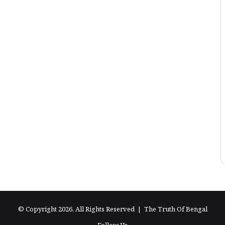
© Copyright 2026, All Rights Reserved |
The Truth Of Bengal