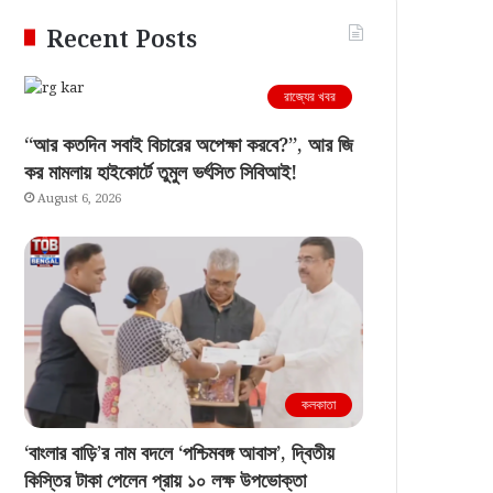
Recent Posts
রাজ্যের খবর
“আর কতদিন সবাই বিচারের অপেক্ষা করবে?”, আর জি
কর মামলায় হাইকোর্টে তুমুল ভর্ৎসিত সিবিআই!
August 6, 2026
কলকাতা
‘বাংলার বাড়ি’র নাম বদলে ‘পশ্চিমবঙ্গ আবাস’, দ্বিতীয়
কিস্তির টাকা পেলেন প্রায় ১০ লক্ষ উপভোক্তা