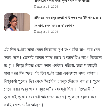
হালিশহরের ঘটনায় এবার ক্ষুব্ধ শমীক-অগ্নিমিত্রারা
August 9, 2026
হালিশহরে আক্রান্ত মমতা! গাড়ি লক্ষ্য করে ইট-পাথর, ছোড়া
হল কাদা, চলল ‘চোর চোর’ স্লোগান
August 9, 2026
এই তিন ঘণ্টায় তারা যেমন নিজেদের সুখ-দুঃখ তাঁরা ভাগ করে নেন
সবার সঙ্গে। তেমনই আবার মাঝে মাঝে ঝগড়াঝাঁটিও লাগে নিজেদের
মধ্যে। কিন্তু দিনের শেষে সবার একটাই পরিচয়, তারা সহযাত্রী।
সারা বছর দিন শুরুর এই তিন ঘণ্টা তারা একইসঙ্গে সময় কাটান।
বিশ্বকর্মা পুজোর দিন সেজে উঠেছিল চলন্ত ট্রেনের কামরা। পুজো
শেষে সবার জন্য খাবার প্যাকেটের ব্যবস্থা ছিল। নিজেরাই চাঁদা
তুলে এই পুজোর ব্যবস্থা আয়োজন করেন। পুজোকে কেন্দ্র করে
সবাই মেতে ওঠেন আনন্দে।