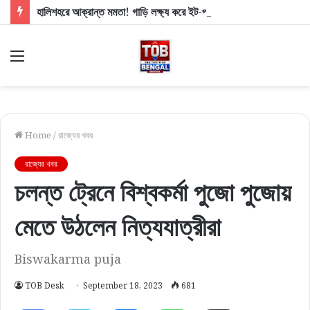
হালিশহরে আক্রান্ত মমতা! গাড়ি লক্ষ্য করে ইট-পাথর, ছোড়া হল কাদা, চলল ‘চোর চোর’ স্লোগান
Menu
Home
/
রাজ্যের খবর
রাজ্যের খবর
চলন্ত ট্রেনে বিশ্বকর্মা পুজো পুজোয়
মেতে উঠলেন নিত্যযাত্রীরা
Biswakarma puja
TOB Desk
September 18, 2023
681