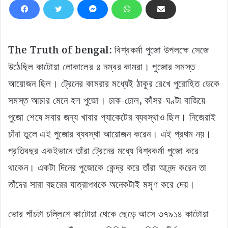
The Truth of bengal:
বিশ্বকর্মা পুজো উপলক্ষে সেজে
উঠেছিল কাটোয়া লোকালের ৪ নম্বর কামরা। পুজোর সমস্ত
আয়োজন ছিল। ট্রেনের কামরার মধ্যেই ঠাকুর রেখে পুরোহিত ডেকে
সমস্ত আচার মেনে হল পুজো। ঢাক-ঢোল, কাঁসর-ঘণ্টা বাজিয়ে
পুজো শেষে সবার জন্য খাবার প্যাকেটের ব্যবস্থাও ছিল। নিজেরাই
চাঁদা তুলে এই পুজোর ব্যবস্থা আয়োজন করেন। এই প্রথম নয়।
প্রতিবছর একইভাবে তাঁরা ট্রেনের মধ্যে বিশ্বকর্মা পুজো করে
থাকেন। একটা দিনের পুজোকে কেন্দ্র করে তাঁরা আনন্দ করেন তা
তাঁদের সারা বছরের যাত্রাপথকে অনেকটাই মসৃণ করে দেয়।
ভোর পাঁচটা চল্লিশে কাটোয়া থেকে ছেড়ে আসে ৩৭৯১৪ কাটোয়া