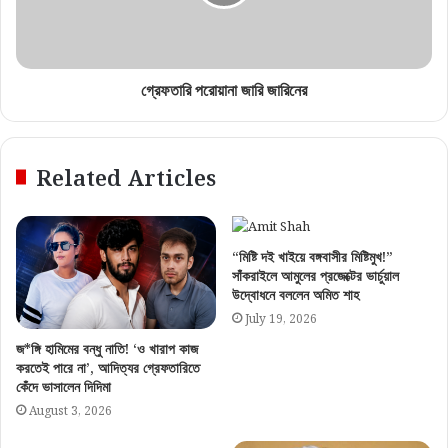
গ্রেফতারি পরোয়ানা জারি জারিনের
Related Articles
“মিষ্টি দই খাইয়ে বঙ্গবাসীর মিষ্টিমুখ!”
সাঁকরাইলে আমুলের প্রজেক্টের ভার্চুয়াল
উদ্বোধনে বললেন অমিত শাহ
July 19, 2026
জ*ঙ্গি হামিমের বন্ধু নাতি! ‘ও খারাপ কাজ
করতেই পারে না’, আদিত্যর গ্রেফতারিতে
কেঁদে ভাসালেন দিদিমা
August 3, 2026